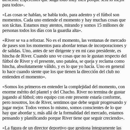
para todos».
«Las cosas se hablan, se habla todo, para adentro y el fútbol son
momentos. Cada uno entiende el momento y hay muchas cosas que
son tácitas. Estamos muy atentos, mirando y somos 15 millones de
personas todos los días con la guardia alta».
«River se va a reforzar. No es el momento, las ventanas de mercado
de pases son los momentos para abordar temas de incorporaciones y
de salidas. Uno, antes de ser dirigente y en mi caso presidente, es
hincha de River. Cuando uno ve cosas que no le gustan respecto del
fútbol de River y el presente, uno patalea, se queja y reclama como
hincha, absolutamente válido, y es lo que yo hacía. Uno en general
lo hace cuando siente que los que tienen la dirección del club no
entienden el momento».
«Somos los primeros en entender la complejidad del momento, con
enorme mérito del plantel y del Chacho. River no termina de gustar
jugando al fútbol; otro equipo con este presente estaría conforme,
pero nosotros, los de River, sentimos que debe seguir progresando y
jugar mejor. Todos vemos lo mismo, somos conscientes de lo que
hay que abordar y, más allá de la formalidad del mercado, estamos
pensando y planificando porque River tiene que seguir creciendo».
«La figura de un director deportivo que gestiona íntegramente las