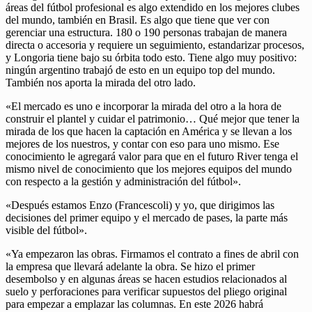
áreas del fútbol profesional es algo extendido en los mejores clubes
del mundo, también en Brasil. Es algo que tiene que ver con
gerenciar una estructura. 180 o 190 personas trabajan de manera
directa o accesoria y requiere un seguimiento, estandarizar procesos,
y Longoria tiene bajo su órbita todo esto. Tiene algo muy positivo:
ningún argentino trabajó de esto en un equipo top del mundo.
También nos aporta la mirada del otro lado.
«El mercado es uno e incorporar la mirada del otro a la hora de
construir el plantel y cuidar el patrimonio… Qué mejor que tener la
mirada de los que hacen la captación en América y se llevan a los
mejores de los nuestros, y contar con eso para uno mismo. Ese
conocimiento le agregará valor para que en el futuro River tenga el
mismo nivel de conocimiento que los mejores equipos del mundo
con respecto a la gestión y administración del fútbol».
«Después estamos Enzo (Francescoli) y yo, que dirigimos las
decisiones del primer equipo y el mercado de pases, la parte más
visible del fútbol».
«Ya empezaron las obras. Firmamos el contrato a fines de abril con
la empresa que llevará adelante la obra. Se hizo el primer
desembolso y en algunas áreas se hacen estudios relacionados al
suelo y perforaciones para verificar supuestos del pliego original
para empezar a emplazar las columnas. En este 2026 habrá