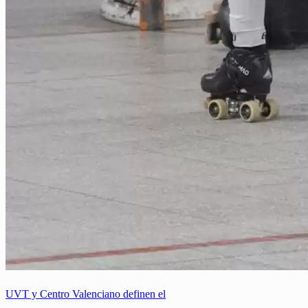
UVT y Centro Valenciano definen el