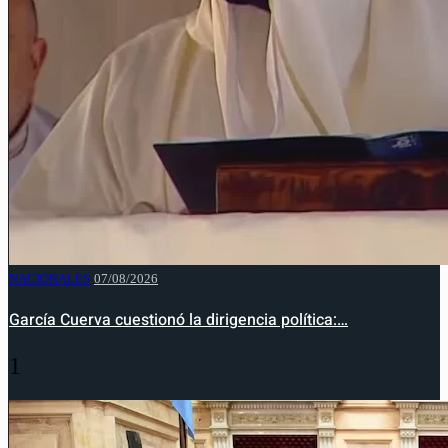
NACIONALES
07/08/2026
García Cuerva cuestionó la dirigencia política:…
1