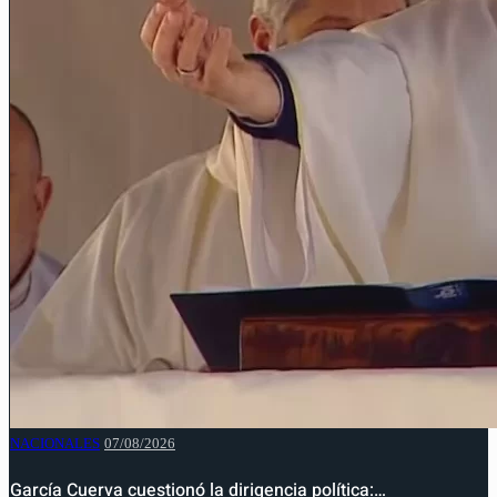
NACIONALES
07/08/2026
García Cuerva cuestionó la dirigencia política:…