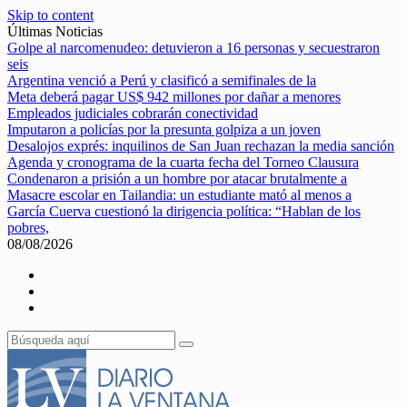
Skip to content
Últimas Noticias
Golpe al narcomenudeo: detuvieron a 16 personas y secuestraron
seis
Argentina venció a Perú y clasificó a semifinales de la
Meta deberá pagar US$ 942 millones por dañar a menores
Empleados judiciales cobrarán conectividad
Imputaron a policías por la presunta golpiza a un joven
Desalojos exprés: inquilinos de San Juan rechazan la media sanción
Agenda y cronograma de la cuarta fecha del Torneo Clausura
Condenaron a prisión a un hombre por atacar brutalmente a
Masacre escolar en Tailandia: un estudiante mató al menos a
García Cuerva cuestionó la dirigencia política: “Hablan de los
pobres,
08/08/2026