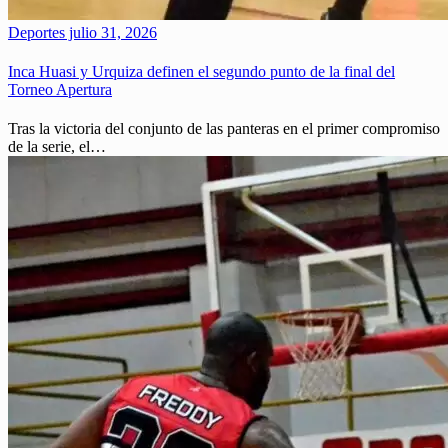
Deportes
julio 31, 2026
Inca Huasi y Urquiza definen el segundo punto de la final del
Torneo Apertura
Tras la victoria del conjunto de las panteras en el primer compromiso
de la serie, el…