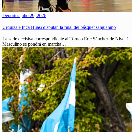
Deportes
julio 29, 2026
Urquiza e Inca Huasi disputan la final del básquet sanjuanino
La serie decisiva correspondiente al Torneo Eric Sánchez de Nivel 1
Masculino se pondrá en marcha…