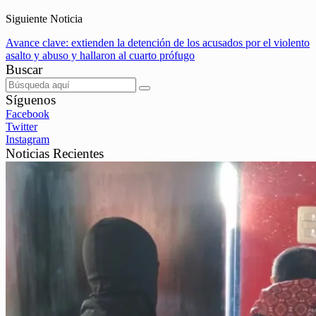
Siguiente Noticia
Avance clave: extienden la detención de los acusados por el violento
asalto y abuso y hallaron al cuarto prófugo
Buscar
Síguenos
Facebook
Twitter
Instagram
Noticias Recientes