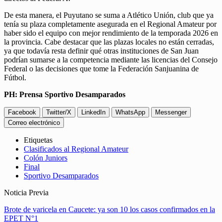
De esta manera, el Puyutano se suma a Atlético Unión, club que ya
tenía su plaza completamente asegurada en el Regional Amateur por
haber sido el equipo con mejor rendimiento de la temporada 2026 en
la provincia. Cabe destacar que las plazas locales no están cerradas,
ya que todavía resta definir qué otras instituciones de San Juan
podrían sumarse a la competencia mediante las licencias del Consejo
Federal o las decisiones que tome la Federación Sanjuanina de
Fútbol.
PH: Prensa Sportivo Desamparados
Facebook
Twitter/X
LinkedIn
WhatsApp
Messenger
Correo electrónico
Etiquetas
Clasificados al Regional Amateur
Colón Juniors
Final
Sportivo Desamparados
Noticia Previa
Brote de varicela en Caucete: ya son 10 los casos confirmados en la
EPET N°1