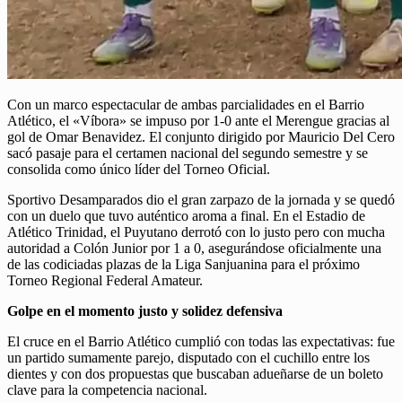
Con un marco espectacular de ambas parcialidades en el Barrio
Atlético, el «Víbora» se impuso por 1-0 ante el Merengue gracias al
gol de Omar Benavidez. El conjunto dirigido por Mauricio Del Cero
sacó pasaje para el certamen nacional del segundo semestre y se
consolida como único líder del Torneo Oficial.
Sportivo Desamparados dio el gran zarpazo de la jornada y se quedó
con un duelo que tuvo auténtico aroma a final. En el Estadio de
Atlético Trinidad, el Puyutano derrotó con lo justo pero con mucha
autoridad a Colón Junior por 1 a 0, asegurándose oficialmente una
de las codiciadas plazas de la Liga Sanjuanina para el próximo
Torneo Regional Federal Amateur.
Golpe en el momento justo y solidez defensiva
El cruce en el Barrio Atlético cumplió con todas las expectativas: fue
un partido sumamente parejo, disputado con el cuchillo entre los
dientes y con dos propuestas que buscaban adueñarse de un boleto
clave para la competencia nacional.