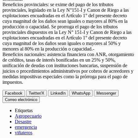
Beneficios provinciales: se exime del pago de los tributos
provinciales, legislado en la Ley N°151-I y Canon de Riego a las
explotaciones encuadradas en el Artículo 1° del presente decreto
cuya magnitud de los daños sean iguales o mayores al 80% en la
producción o capacidad. Se prorroga el pago de los tributos
provinciales dispuestos en la Ley N° 151-I y Canon de Riego a las
explotaciones encuadradas en el Artículo 1° del presente decreto
cuya magnitud de los daños sean iguales o mayores al 50% y
menores al 80% en la producción o capacidad.-
Beneficios nacionales: asistencia financiera con ANR, otorgamiento
de créditos, tasas de interés bonificadas en un 25% y 50%,
unificación de deudas con instituciones bancarias, suspensión de
juicios o procedimientos administrativos por cobros de acreedores y
medidas impositivas especiales como la prórroga para el pago de
impuestos.
Facebook
Twitter/X
LinkedIn
WhatsApp
Messenger
Correo electrónico
Etiquetas
Agropecuario
Desastre
emergencia
viñateros