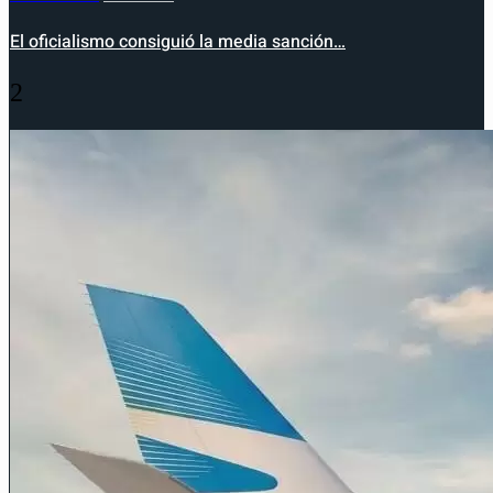
El oficialismo consiguió la media sanción…
2