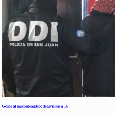
Golpe al narcomenudeo: detuvieron a 16