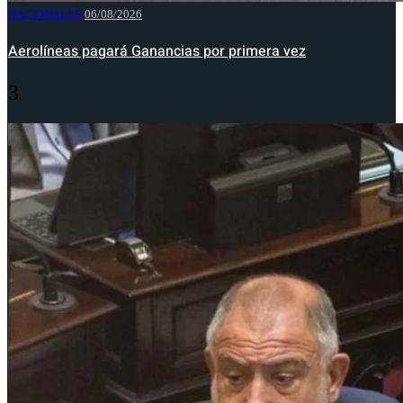
NACIONALES
06/08/2026
Aerolíneas pagará Ganancias por primera vez
3