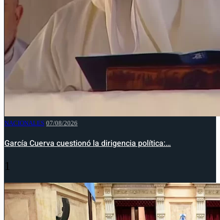
NACIONALES
07/08/2026
García Cuerva cuestionó la dirigencia política:…
1