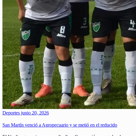
Deportes
junio 20, 2026
San Martín venció a Agropecuario y se metió en el reducido