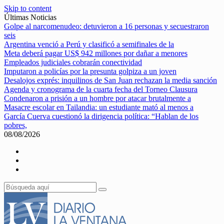
Skip to content
Últimas Noticias
Golpe al narcomenudeo: detuvieron a 16 personas y secuestraron
seis
Argentina venció a Perú y clasificó a semifinales de la
Meta deberá pagar US$ 942 millones por dañar a menores
Empleados judiciales cobrarán conectividad
Imputaron a policías por la presunta golpiza a un joven
Desalojos exprés: inquilinos de San Juan rechazan la media sanción
Agenda y cronograma de la cuarta fecha del Torneo Clausura
Condenaron a prisión a un hombre por atacar brutalmente a
Masacre escolar en Tailandia: un estudiante mató al menos a
García Cuerva cuestionó la dirigencia política: “Hablan de los
pobres,
08/08/2026