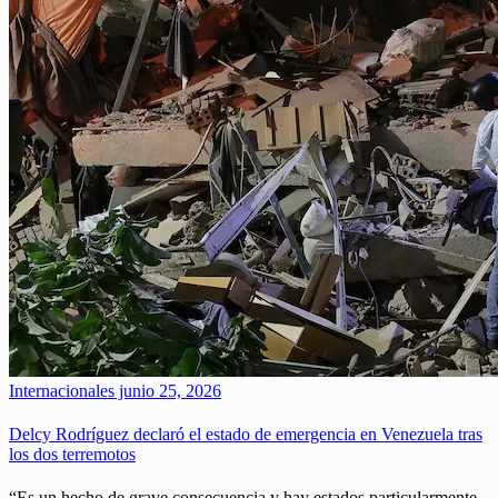
Internacionales
junio 25, 2026
Delcy Rodríguez declaró el estado de emergencia en Venezuela tras
los dos terremotos
“Es un hecho de grave consecuencia y hay estados particularmente