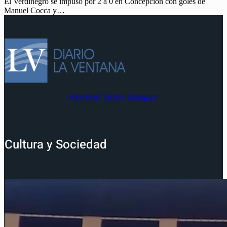
El Verdinegro se impuso por 2 a 0 en Concepción con goles de
Manuel Cocca y…
Facebook
Twitter
Instagram
Cultura y Sociedad