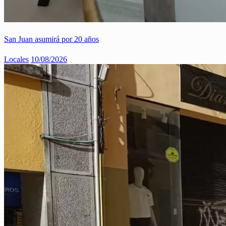
San Juan asumirá por 20 años
Locales
10/08/2026