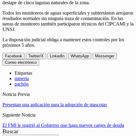
destape de cinco lagunas naturales de la zona.
Todos los monitoreos de aguas superficiales y subterráneas arrojaron
resultados normales sin ninguna traza de contaminación. En las
tareas de monitoreo también participaron técnicos del CIPCAMI y la
UNSJ.
La disposición judicial obliga a mantener estos controles por los
próximos 5 años.
Facebook
Twitter/X
LinkedIn
WhatsApp
Messenger
Correo electrónico
Etiquetas
minería
pachón
Noticia Previa
Presentan una aplicación para la adopción de mascotas
Siguiente Noticia
El FMI le sugirió al Gobierno que haga nuevos canjes de deuda
Buscar