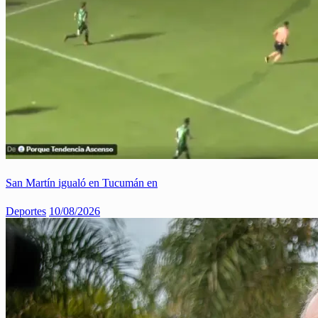
San Martín igualó en Tucumán en
Deportes
10/08/2026