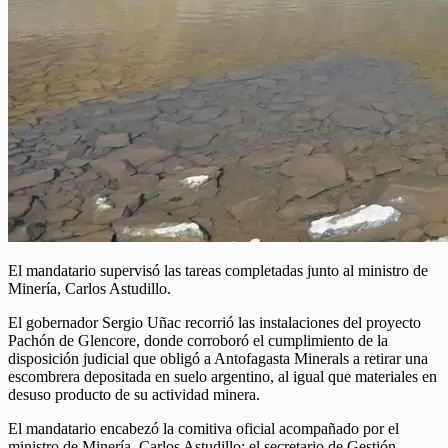
El mandatario supervisó las tareas completadas junto al ministro de
Minería, Carlos Astudillo.
El gobernador Sergio Uñac recorrió las instalaciones del proyecto
Pachón de Glencore, donde corroboró el cumplimiento de la
disposición judicial que obligó a Antofagasta Minerals a retirar una
escombrera depositada en suelo argentino, al igual que materiales en
desuso producto de su actividad minera.
El mandatario encabezó la comitiva oficial acompañado por el
ministro de Minería, Carlos Astudillo; el secretario de Gestión