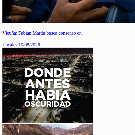
Vicuña: Fabián Martín busca consenso en
Locales
10/08/2026