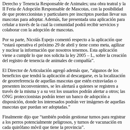
Derecho y Tenencia Responsable de Animales; una obra teatral y la
II Feria de Adopción Responsable de Mascotas, con la posibilidad
de que proteccionistas y particulares pre inscriptos puedan llevar sus
mascotas para adoptar. Además, fue presentada una aplicación para
celular a través de la cual la comunidad podrá recibir servicios y
colaborar con la adopción de mascotas.
Por su parte, Nicolás Espejo comentó respecto a la aplicación que
“estará operativa el próximo 29 de abril y tiene como meta, agilizar
y nuclear la información que nosotros tenemos. Esta aplicación
viene a cumplir lo que nos solicita la ley 2005 – L, sobre la creación
del registro de tenencia de animales de compañía”.
El Director de Articulación agregó además que, “algunos de los
beneficios que tendrá la aplicación al descargarse, es la localización
de georreferencia de aquellas mascotas que estén extraviadas o
presenten inconvenientes, se les alertará a quienes se registren a
través de la misma y a su vez los usuarios podrán alertar a otros; las
ONG proteccionistas podrán tener un banco de adopción a
disposición, donde los interesados podrán ver imágenes de aquellas
mascotas que puedan ser adoptadas.”
Finalmente dijo que “también podrán gestionar turnos para registrar
a los perros potencialmente peligrosos, y turnos de vacunación en
cada quirófano móvil que tiene la provincia”.