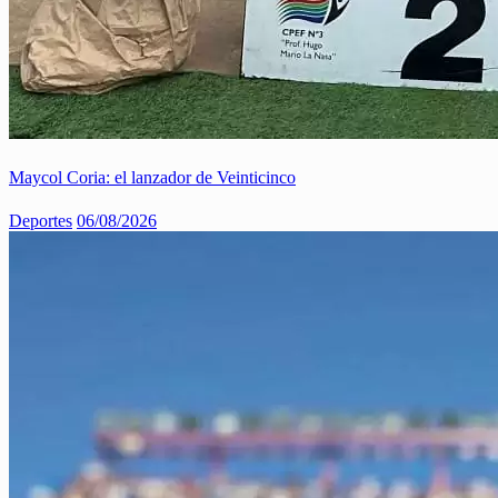
Maycol Coria: el lanzador de Veinticinco
Deportes
06/08/2026