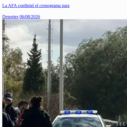
La AFA confirmó el cronograma para
Deportes
06/08/2026