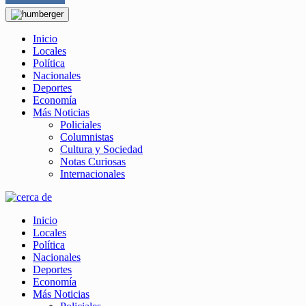
Inicio
Locales
Política
Nacionales
Deportes
Economía
Más Noticias
Policiales
Columnistas
Cultura y Sociedad
Notas Curiosas
Internacionales
Inicio
Locales
Política
Nacionales
Deportes
Economía
Más Noticias