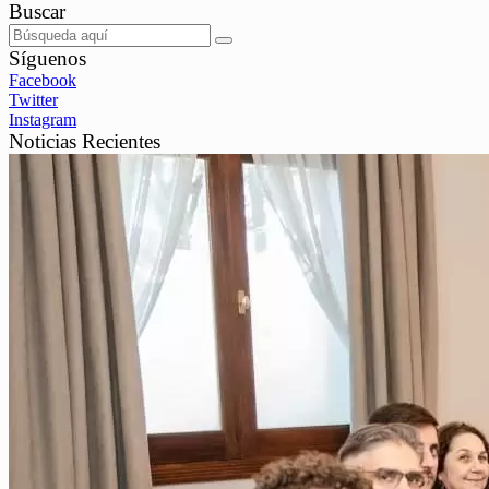
Buscar
Síguenos
Facebook
Twitter
Instagram
Noticias Recientes