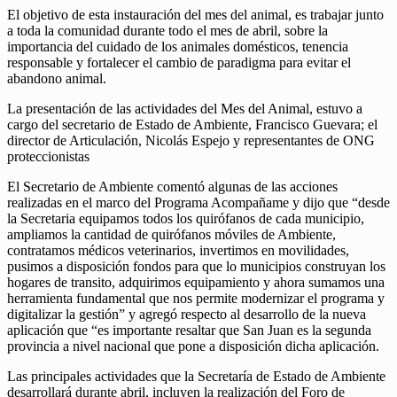
El objetivo de esta instauración del mes del animal, es trabajar junto
a toda la comunidad durante todo el mes de abril, sobre la
importancia del cuidado de los animales domésticos, tenencia
responsable y fortalecer el cambio de paradigma para evitar el
abandono animal.
La presentación de las actividades del Mes del Animal, estuvo a
cargo del secretario de Estado de Ambiente, Francisco Guevara; el
director de Articulación, Nicolás Espejo y representantes de ONG
proteccionistas
El Secretario de Ambiente comentó algunas de las acciones
realizadas en el marco del Programa Acompañame y dijo que “desde
la Secretaria equipamos todos los quirófanos de cada municipio,
ampliamos la cantidad de quirófanos móviles de Ambiente,
contratamos médicos veterinarios, invertimos en movilidades,
pusimos a disposición fondos para que lo municipios construyan los
hogares de transito, adquirimos equipamiento y ahora sumamos una
herramienta fundamental que nos permite modernizar el programa y
digitalizar la gestión” y agregó respecto al desarrollo de la nueva
aplicación que “es importante resaltar que San Juan es la segunda
provincia a nivel nacional que pone a disposición dicha aplicación.
Las principales actividades que la Secretaría de Estado de Ambiente
desarrollará durante abril, incluyen la realización del Foro de