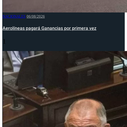
NACIONALES
06/08/2026
Aerolíneas pagará Ganancias por primera vez
1