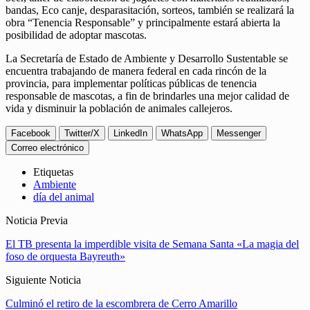
bandas, Eco canje, desparasitación, sorteos, también se realizará la
obra “Tenencia Responsable” y principalmente estará abierta la
posibilidad de adoptar mascotas.
La Secretaría de Estado de Ambiente y Desarrollo Sustentable se
encuentra trabajando de manera federal en cada rincón de la
provincia, para implementar políticas públicas de tenencia
responsable de mascotas, a fin de brindarles una mejor calidad de
vida y disminuir la población de animales callejeros.
Facebook
Twitter/X
LinkedIn
WhatsApp
Messenger
Correo electrónico
Etiquetas
Ambiente
día del animal
Noticia Previa
El TB presenta la imperdible visita de Semana Santa «La magia del
foso de orquesta Bayreuth»
Siguiente Noticia
Culminó el retiro de la escombrera de Cerro Amarillo