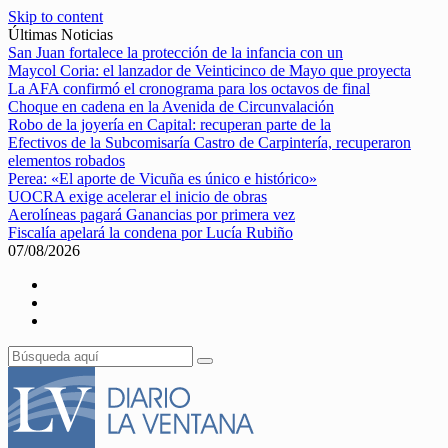
Skip to content
Últimas Noticias
San Juan fortalece la protección de la infancia con un
Maycol Coria: el lanzador de Veinticinco de Mayo que proyecta
La AFA confirmó el cronograma para los octavos de final
Choque en cadena en la Avenida de Circunvalación
Robo de la joyería en Capital: recuperan parte de la
Efectivos de la Subcomisaría Castro de Carpintería, recuperaron
elementos robados
Perea: «El aporte de Vicuña es único e histórico»
UOCRA exige acelerar el inicio de obras
Aerolíneas pagará Ganancias por primera vez
Fiscalía apelará la condena por Lucía Rubiño
07/08/2026