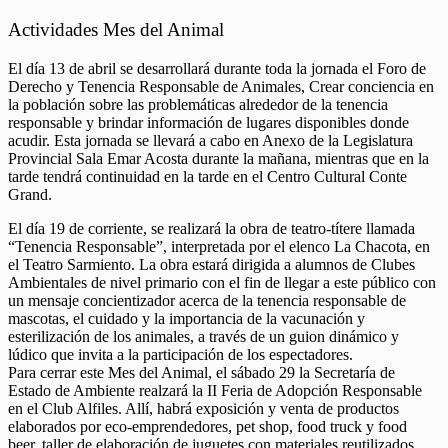
Actividades Mes del Animal
El día 13 de abril se desarrollará durante toda la jornada el Foro de
Derecho y Tenencia Responsable de Animales, Crear conciencia en
la población sobre las problemáticas alrededor de la tenencia
responsable y brindar información de lugares disponibles donde
acudir. Esta jornada se llevará a cabo en Anexo de la Legislatura
Provincial Sala Emar Acosta durante la mañana, mientras que en la
tarde tendrá continuidad en la tarde en el Centro Cultural Conte
Grand.
El día 19 de corriente, se realizará la obra de teatro-títere llamada
“Tenencia Responsable”, interpretada por el elenco La Chacota, en
el Teatro Sarmiento. La obra estará dirigida a alumnos de Clubes
Ambientales de nivel primario con el fin de llegar a este público con
un mensaje concientizador acerca de la tenencia responsable de
mascotas, el cuidado y la importancia de la vacunación y
esterilización de los animales, a través de un guion dinámico y
lúdico que invita a la participación de los espectadores.
Para cerrar este Mes del Animal, el sábado 29 la Secretaría de
Estado de Ambiente realzará la II Feria de Adopción Responsable
en el Club Alfiles. Allí, habrá exposición y venta de productos
elaborados por eco-emprendedores, pet shop, food truck y food
beer, taller de elaboración de juguetes con materiales reutilizados,