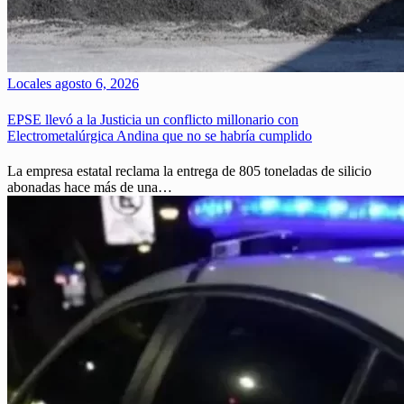
Locales
agosto 6, 2026
EPSE llevó a la Justicia un conflicto millonario con
Electrometalúrgica Andina que no se habría cumplido
La empresa estatal reclama la entrega de 805 toneladas de silicio
abonadas hace más de una…