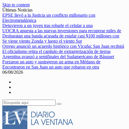
Skip to content
Últimas Noticias
EPSE llevó a la Justicia un conflicto millonario con
Electrometalúrgica
Detuvieron a un joven tras robarle el celular a una
UOCRA apuesta a las nuevas inversiones para recuperar miles de
Desbaratan una banda acusada de estafar casi $100 millones con
Se viene viento Zonda y luego el viento Sur
Orrego anunció un acuerdo histórico con Vicuña: San Juan recibirá
El oficialismo retira el capítulo de extranjerización de tierras
Argentina avanzó a semifinales del Sudamericano de Básquet
Forzaron un auto y sustrajeron un arma en Médano de
Encontraron en San Juan un auto que robaron en otra
06/08/2026