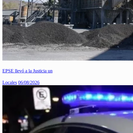
EPSE llevó a la Justicia un
Locales
06/08/2026