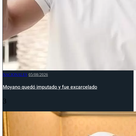
NACIONALES
05/08/2026
Moyano quedó imputado y fue excarcelado
3