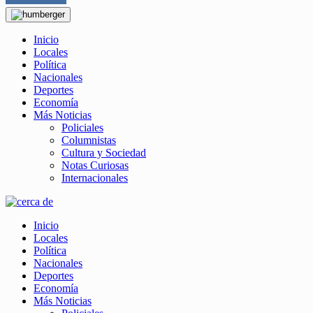
Inicio
Locales
Política
Nacionales
Deportes
Economía
Más Noticias
Policiales
Columnistas
Cultura y Sociedad
Notas Curiosas
Internacionales
Inicio
Locales
Política
Nacionales
Deportes
Economía
Más Noticias