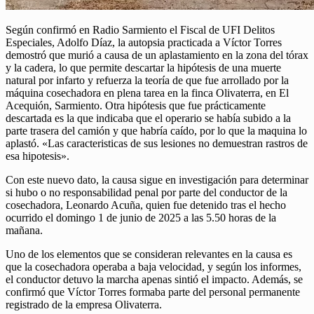
Según confirmó en Radio Sarmiento el Fiscal de UFI Delitos
Especiales, Adolfo Díaz, la autopsia practicada a Víctor Torres
demostró que murió a causa de un aplastamiento en la zona del tórax
y la cadera, lo que permite descartar la hipótesis de una muerte
natural por infarto y refuerza la teoría de que fue arrollado por la
máquina cosechadora en plena tarea en la finca Olivaterra, en El
Acequión, Sarmiento. Otra hipótesis que fue prácticamente
descartada es la que indicaba que el operario se había subido a la
parte trasera del camión y que habría caído, por lo que la maquina lo
aplastó. «Las caracteristicas de sus lesiones no demuestran rastros de
esa hipotesis».
Con este nuevo dato, la causa sigue en investigación para determinar
si hubo o no responsabilidad penal por parte del conductor de la
cosechadora, Leonardo Acuña, quien fue detenido tras el hecho
ocurrido el domingo 1 de junio de 2025 a las 5.50 horas de la
mañana.
Uno de los elementos que se consideran relevantes en la causa es
que la cosechadora operaba a baja velocidad, y según los informes,
el conductor detuvo la marcha apenas sintió el impacto. Además, se
confirmó que Víctor Torres formaba parte del personal permanente
registrado de la empresa Olivaterra.