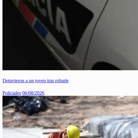
Detuvieron a un joven tras robarle
Policiales
06/08/2026