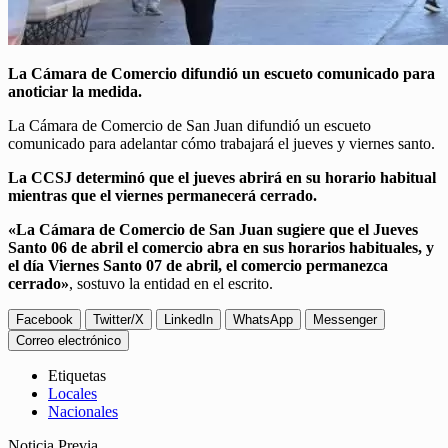
La Cámara de Comercio difundió un escueto comunicado para
anoticiar la medida.
La Cámara de Comercio de San Juan difundió un escueto
comunicado para adelantar cómo trabajará el jueves y viernes santo.
La CCSJ determinó que el jueves abrirá en su horario habitual
mientras que el viernes permanecerá cerrado.
«La Cámara de Comercio de San Juan sugiere que el Jueves
Santo 06 de abril el comercio abra en sus horarios habituales, y
el día Viernes Santo 07 de abril, el comercio permanezca
cerrado»
, sostuvo la entidad en el escrito.
Facebook
Twitter/X
LinkedIn
WhatsApp
Messenger
Correo electrónico
Etiquetas
Locales
Nacionales
Noticia Previa