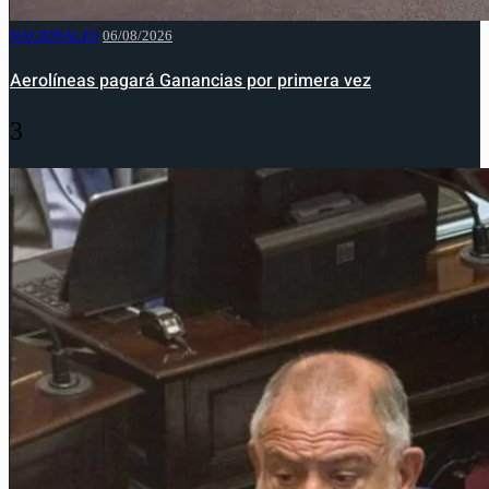
NACIONALES
06/08/2026
Aerolíneas pagará Ganancias por primera vez
3