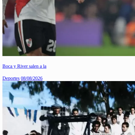
Boca y River salen a la
Deportes
08/08/2026