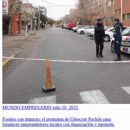
MUNDO EMPRESARIO
julio 10, 2025
Fondos con impacto: el programa de Glencore Pachón para
fortalecer emprendedores locales con financiación y mentoría