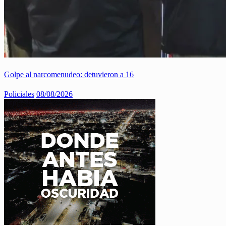
Golpe al narcomenudeo: detuvieron a 16
Policiales
08/08/2026