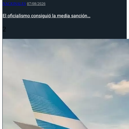
NACIONALES
07/08/2026
El oficialismo consiguió la media sanción…
2