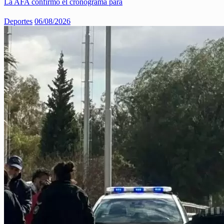
La AFA confirmó el cronograma para
Deportes
06/08/2026