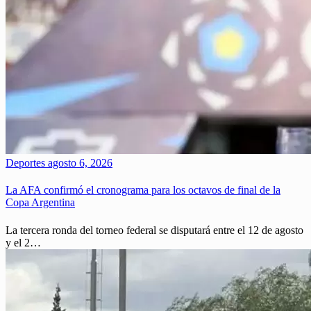
Deportes
agosto 6, 2026
La AFA confirmó el cronograma para los octavos de final de la
Copa Argentina
La tercera ronda del torneo federal se disputará entre el 12 de agosto
y el 2…