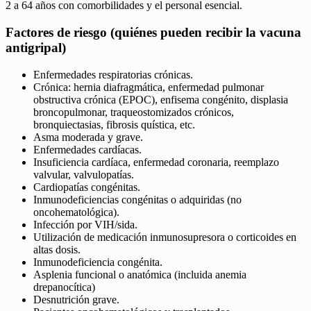
2 a 64 años con comorbilidades y el personal esencial.
Factores de riesgo (quiénes pueden recibir la vacuna
antigripal)
Enfermedades respiratorias crónicas.
Crónica: hernia diafragmática, enfermedad pulmonar
obstructiva crónica (EPOC), enfisema congénito, displasia
broncopulmonar, traqueostomizados crónicos,
bronquiectasias, fibrosis quística, etc.
Asma moderada y grave.
Enfermedades cardíacas.
Insuficiencia cardíaca, enfermedad coronaria, reemplazo
valvular, valvulopatías.
Cardiopatías congénitas.
Inmunodeficiencias congénitas o adquiridas (no
oncohematológica).
Infección por VIH/sida.
Utilización de medicación inmunosupresora o corticoides en
altas dosis.
Inmunodeficiencia congénita.
Asplenia funcional o anatómica (incluida anemia
drepanocítica)
Desnutrición grave.