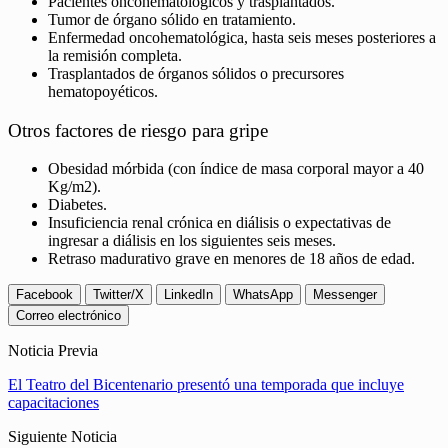
Pacientes oncohematológicos y trasplantados.
Tumor de órgano sólido en tratamiento.
Enfermedad oncohematológica, hasta seis meses posteriores a
la remisión completa.
Trasplantados de órganos sólidos o precursores
hematopoyéticos.
Otros factores de riesgo para gripe
Obesidad mórbida (con índice de masa corporal mayor a 40
Kg/m2).
Diabetes.
Insuficiencia renal crónica en diálisis o expectativas de
ingresar a diálisis en los siguientes seis meses.
Retraso madurativo grave en menores de 18 años de edad.
Facebook
Twitter/X
LinkedIn
WhatsApp
Messenger
Correo electrónico
Noticia Previa
El Teatro del Bicentenario presentó una temporada que incluye
capacitaciones
Siguiente Noticia