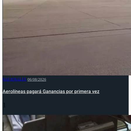
NACIONALES
06/08/2026
Aerolíneas pagará Ganancias por primera vez
1