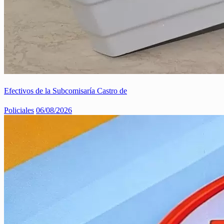
Efectivos de la Subcomisaría Castro de
Policiales
06/08/2026