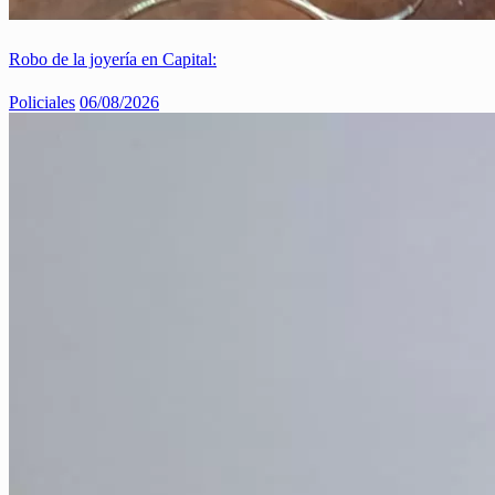
Robo de la joyería en Capital:
Policiales
06/08/2026