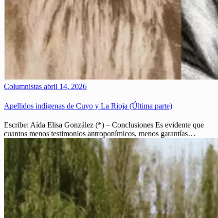
Columnistas
abril 14, 2026
Apellidos indígenas de Cuyo y La Rioja (Última parte)
Escribe: Aída Elisa González (*) – Conclusiones Es evidente que
cuantos menos testimonios antroponímicos, menos garantías…