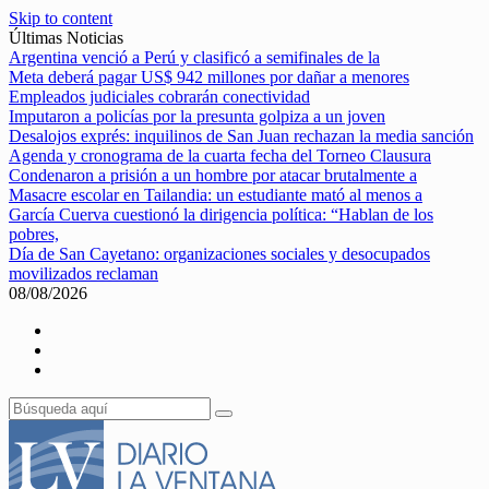
Skip to content
Últimas Noticias
Argentina venció a Perú y clasificó a semifinales de la
Meta deberá pagar US$ 942 millones por dañar a menores
Empleados judiciales cobrarán conectividad
Imputaron a policías por la presunta golpiza a un joven
Desalojos exprés: inquilinos de San Juan rechazan la media sanción
Agenda y cronograma de la cuarta fecha del Torneo Clausura
Condenaron a prisión a un hombre por atacar brutalmente a
Masacre escolar en Tailandia: un estudiante mató al menos a
García Cuerva cuestionó la dirigencia política: “Hablan de los
pobres,
Día de San Cayetano: organizaciones sociales y desocupados
movilizados reclaman
08/08/2026