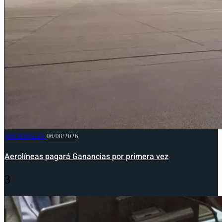
NACIONALES
06/08/2026
Aerolíneas pagará Ganancias por primera vez
3