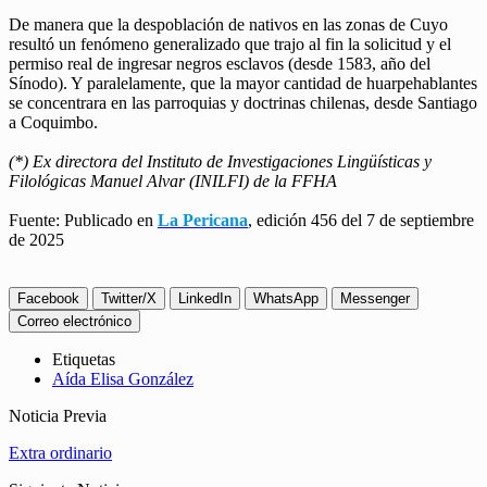
De manera que la despoblación de nativos en las zonas de Cuyo
resultó un fenómeno generalizado que trajo al fin la solicitud y el
permiso real de ingresar negros esclavos (desde 1583, año del
Sínodo). Y paralelamente, que la mayor cantidad de huarpehablantes
se concentrara en las parroquias y doctrinas chilenas, desde Santiago
a Coquimbo.
(*) Ex directora del Instituto de Investigaciones Lingüísticas y
Filológicas Manuel Alvar (INILFI) de la FFHA
Fuente: Publicado en
La Pericana
, edición 456 del 7 de septiembre
de 2025
Facebook
Twitter/X
LinkedIn
WhatsApp
Messenger
Correo electrónico
Etiquetas
Aída Elisa González
Noticia Previa
Extra ordinario