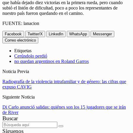
que había dejado diez victorias en la primera rueda, pero cuando
subió el listón de dificultad, poco a poco los representantes de
nuestro país fueron quedando en el camino.
FUENTE: lanacion
Facebook
Twitter/X
LinkedIn
WhatsApp
Messenger
Correo electrónico
Etiquetas
Cerúndolo perdió
no quedan argentinos en Roland Garros
Noticia Previa
Radiografía de la violencia intrafamiliar y de género: las cifras que
expuso CAVIG
Siguiente Noticia
Di Carlo anunció salidas: quiénes son los 15 jugadores que se irán
de River
Buscar
Síguenos