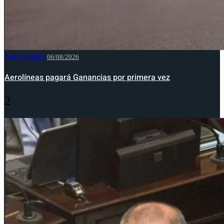
NACIONALES
06/08/2026
Aerolíneas pagará Ganancias por primera vez
2