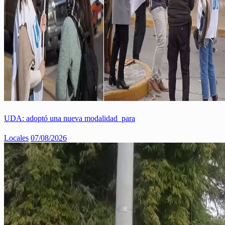
UDA: adoptó una nueva modalidad para
Locales
07/08/2026