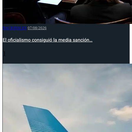
NACIONALES
07/08/2026
El oficialismo consiguió la media sanción…
1