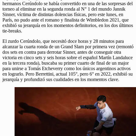
hermanos Cerúndolo se había convertido en una de las sorpresas del
torneo al eliminar en la segunda ronda al N° 1 del mundo Jannik
Sinner, víctima de distintas dolencias físicas, pero este lunes, en
París, no pudo ante el romano y finalista de Wimbledon 2021, que
exhibió su jerarquía en los momentos definitorios, en los dos últimos
tie-breaks.
El zurdo Cerúndolo, que necesitó doce horas y 28 minutos para
alcanzar la cuarta ronda de un Grand Slam por primera vez (remontó
dos sets en contra para derrotar Sinner, antes de conseguir otra
victoria en cinco sets y seis horas sobre el español Martín Landaluce
en la tercera ronda), buscaba su primer cuarto de final de un major
para unirse a Tomás Etcheverry como los únicos argentinos activos
en lograrlo. Pero Berrettini, actual 105°, pero 6° en 2022, exhibió su
jerarquía y profundizó sus cualidades en los momentos clave.