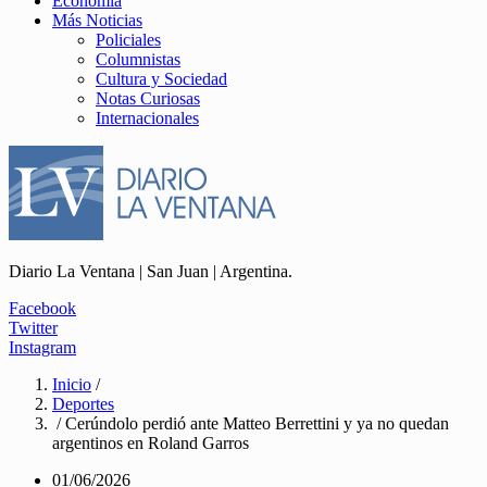
Economía
Más Noticias
Policiales
Columnistas
Cultura y Sociedad
Notas Curiosas
Internacionales
Diario La Ventana | San Juan | Argentina.
Facebook
Twitter
Instagram
Inicio
/
Deportes
/ Cerúndolo perdió ante Matteo Berrettini y ya no quedan
argentinos en Roland Garros
01/06/2026