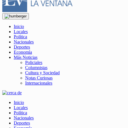
Inicio
Locales
Política
Nacionales
Deportes
Economía
Más Noticias
Policiales
Columnistas
Cultura y Sociedad
Notas Curiosas
Internacionales
Inicio
Locales
Política
Nacionales
Deportes