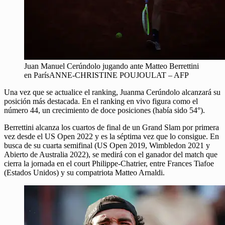
Juan Manuel Cerúndolo jugando ante Matteo Berrettini
en ParísANNE-CHRISTINE POUJOULAT – AFP
Una vez que se actualice el ranking, Juanma Cerúndolo alcanzará su
posición más destacada. En el ranking en vivo figura como el
número 44, un crecimiento de doce posiciones (había sido 54°).
Berrettini alcanza los cuartos de final de un Grand Slam por primera
vez desde el US Open 2022 y es la séptima vez que lo consigue. En
busca de su cuarta semifinal (US Open 2019, Wimbledon 2021 y
Abierto de Australia 2022), se medirá con el ganador del match que
cierra la jornada en el court Philippe-Chatrier, entre Frances Tiafoe
(Estados Unidos) y su compatriota Matteo Arnaldi.