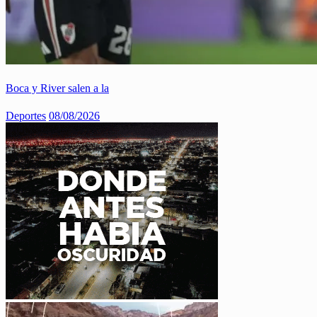
Boca y River salen a la
Deportes
08/08/2026