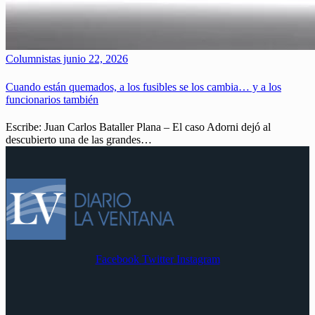
Columnistas
junio 22, 2026
Cuando están quemados, a los fusibles se los cambia… y a los
funcionarios también
Escribe: Juan Carlos Bataller Plana – El caso Adorni dejó al
descubierto una de las grandes…
Facebook
Twitter
Instagram