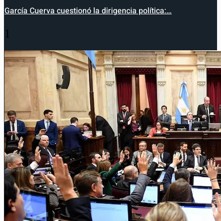
García Cuerva cuestionó la dirigencia política:…
1