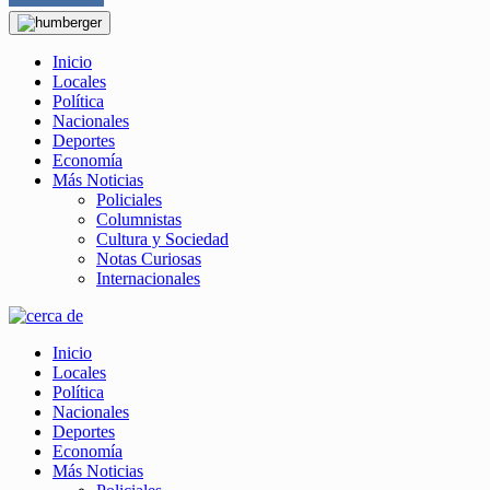
Inicio
Locales
Política
Nacionales
Deportes
Economía
Más Noticias
Policiales
Columnistas
Cultura y Sociedad
Notas Curiosas
Internacionales
Inicio
Locales
Política
Nacionales
Deportes
Economía
Más Noticias