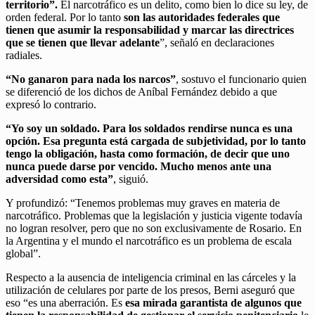
territorio”.
El narcotráfico es un delito, como bien lo dice su ley, de
orden federal. Por lo tanto
son las autoridades federales que
tienen que asumir la responsabilidad y marcar las directrices
que se tienen que llevar adelante
”, señaló en declaraciones
radiales.
“No ganaron para nada los narcos”
, sostuvo el funcionario quien
se diferenció de los dichos de Aníbal Fernández debido a que
expresó lo contrario.
“Yo soy un soldado. Para los soldados rendirse nunca es una
opción. Esa pregunta está cargada de subjetividad, por lo tanto
tengo la obligación, hasta como formación, de decir que uno
nunca puede darse por vencido. Mucho menos ante una
adversidad como esta”
, siguió.
Y profundizó: “Tenemos problemas muy graves en materia de
narcotráfico. Problemas que la legislación y justicia vigente todavía
no logran resolver, pero que no son exclusivamente de Rosario. En
la Argentina y el mundo el narcotráfico es un problema de escala
global”.
Respecto a la ausencia de inteligencia criminal en las cárceles y la
utilización de celulares por parte de los presos, Berni aseguró que
eso “es una aberración. Es
esa mirada garantista de algunos que