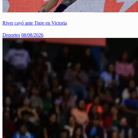
River cayó ante Tigre en Victoria
Deportes
08/08/2026