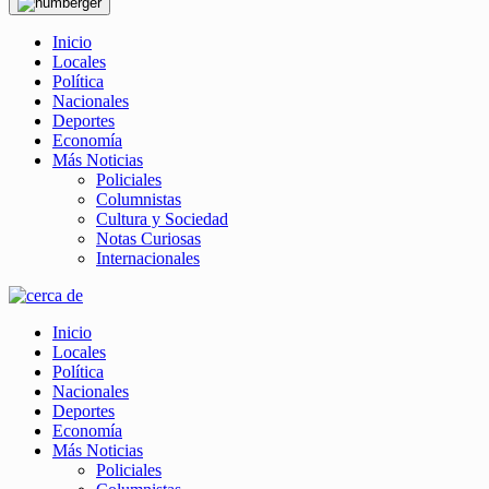
Inicio
Locales
Política
Nacionales
Deportes
Economía
Más Noticias
Policiales
Columnistas
Cultura y Sociedad
Notas Curiosas
Internacionales
Inicio
Locales
Política
Nacionales
Deportes
Economía
Más Noticias
Policiales