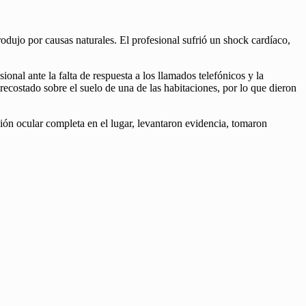
rodujo por causas naturales. El profesional sufrió un shock cardíaco,
nal ante la falta de respuesta a los llamados telefónicos y la
recostado sobre el suelo de una de las habitaciones, por lo que dieron
ción ocular completa en el lugar, levantaron evidencia, tomaron