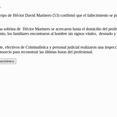
.
cuerpo de Héctor David Marinero (53)
confirmó que el fallecimiento se p
 sobrina de Héctor Marinero se acercaron hasta el domicilio del profesio
nto, los familiares encontraron al hombre sin signos vitales, desnudo y 
e, efectivos de Criminalística y personal judicial realizaron una inspec
nsorcio para reconstruir las últimas horas del profesional.
lectrónico