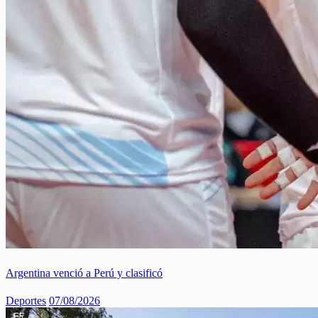
Argentina venció a Perú y clasificó
Deportes
07/08/2026