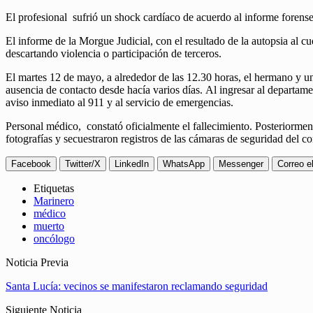
El profesional sufrió un shock cardíaco de acuerdo al informe forense
El informe de la Morgue Judicial, con el resultado de la autopsia al 
descartando violencia o participación de terceros.
El martes 12 de mayo, a alrededor de las 12.30 horas, el hermano y una
ausencia de contacto desde hacía varios días. Al ingresar al departame
aviso inmediato al 911 y al servicio de emergencias.
Personal médico, constató oficialmente el fallecimiento. Posteriorment
fotografías y secuestraron registros de las cámaras de seguridad del co
Facebook
Twitter/X
LinkedIn
WhatsApp
Messenger
Correo e
Etiquetas
Marinero
médico
muerto
oncólogo
Noticia Previa
Santa Lucía: vecinos se manifestaron reclamando seguridad
Siguiente Noticia