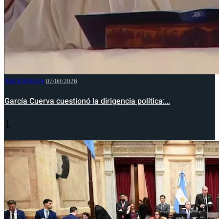
NACIONALES
07/08/2026
García Cuerva cuestionó la dirigencia política:…
1