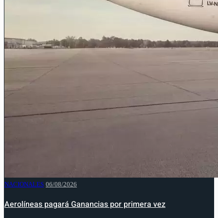
NACIONALES
06/08/2026
Aerolíneas pagará Ganancias por primera vez