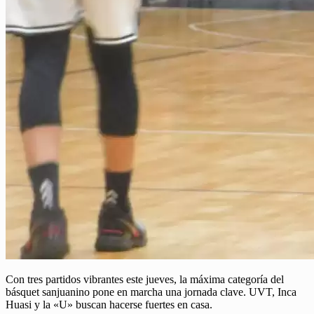
Con tres partidos vibrantes este jueves, la máxima categoría del
básquet sanjuanino pone en marcha una jornada clave. UVT, Inca
Huasi y la «U» buscan hacerse fuertes en casa.