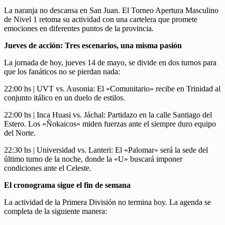
La naranja no descansa en San Juan. El Torneo Apertura Masculino
de Nivel 1 retoma su actividad con una cartelera que promete
emociones en diferentes puntos de la provincia.
Jueves de acción: Tres escenarios, una misma pasión
La jornada de hoy, jueves 14 de mayo, se divide en dos turnos para
que los fanáticos no se pierdan nada:
22:00 hs | UVT vs. Ausonia: El «Comunitario» recibe en Trinidad al
conjunto itálico en un duelo de estilos.
22:00 hs | Inca Huasi vs. Jáchal: Partidazo en la calle Santiago del
Estero. Los «Ñokaicos» miden fuerzas ante el siempre duro equipo
del Norte.
22:30 hs | Universidad vs. Lanteri: El «Palomar» será la sede del
último turno de la noche, donde la «U» buscará imponer
condiciones ante el Celeste.
El cronograma sigue el fin de semana
La actividad de la Primera División no termina hoy. La agenda se
completa de la siguiente manera: