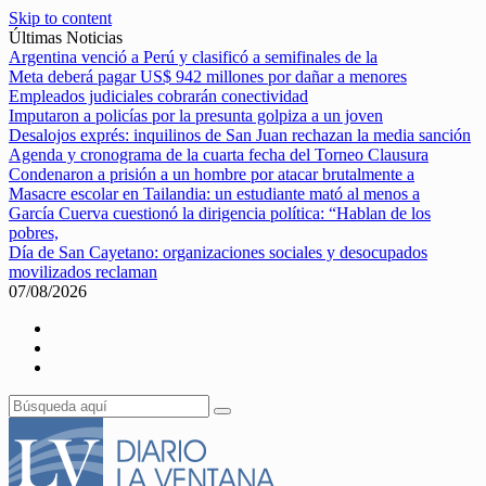
Skip to content
Últimas Noticias
Argentina venció a Perú y clasificó a semifinales de la
Meta deberá pagar US$ 942 millones por dañar a menores
Empleados judiciales cobrarán conectividad
Imputaron a policías por la presunta golpiza a un joven
Desalojos exprés: inquilinos de San Juan rechazan la media sanción
Agenda y cronograma de la cuarta fecha del Torneo Clausura
Condenaron a prisión a un hombre por atacar brutalmente a
Masacre escolar en Tailandia: un estudiante mató al menos a
García Cuerva cuestionó la dirigencia política: “Hablan de los
pobres,
Día de San Cayetano: organizaciones sociales y desocupados
movilizados reclaman
07/08/2026