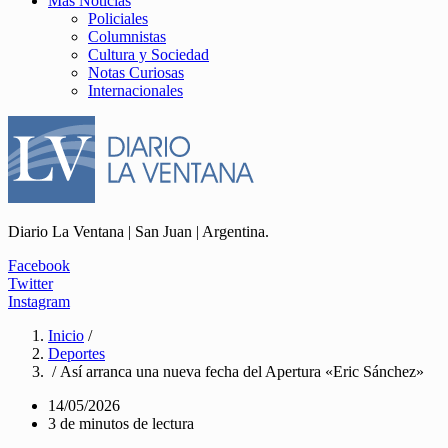
Más Noticias
Policiales
Columnistas
Cultura y Sociedad
Notas Curiosas
Internacionales
Diario La Ventana | San Juan | Argentina.
Facebook
Twitter
Instagram
Inicio
/
Deportes
/ Así arranca una nueva fecha del Apertura «Eric Sánchez»
14/05/2026
3 de minutos de lectura