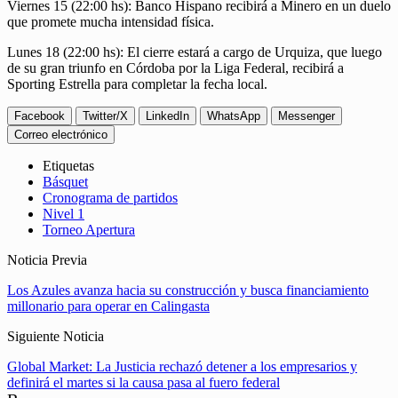
Viernes 15 (22:00 hs): Banco Hispano recibirá a Minero en un duelo
que promete mucha intensidad física.
Lunes 18 (22:00 hs): El cierre estará a cargo de Urquiza, que luego
de su gran triunfo en Córdoba por la Liga Federal, recibirá a
Sporting Estrella para completar la fecha local.
Facebook
Twitter/X
LinkedIn
WhatsApp
Messenger
Correo electrónico
Etiquetas
Básquet
Cronograma de partidos
Nivel 1
Torneo Apertura
Noticia Previa
Los Azules avanza hacia su construcción y busca financiamiento
millonario para operar en Calingasta
Siguiente Noticia
Global Market: La Justicia rechazó detener a los empresarios y
definirá el martes si la causa pasa al fuero federal