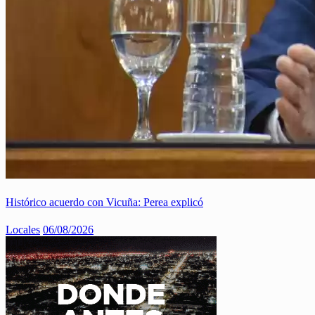
Histórico acuerdo con Vicuña: Perea explicó
Locales
06/08/2026