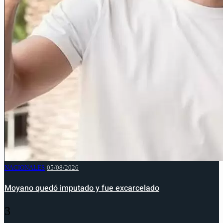
NACIONALES
05/08/2026
Moyano quedó imputado y fue excarcelado
3