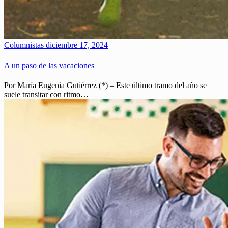
Columnistas
diciembre 17, 2024
A un paso de las vacaciones
Por María Eugenia Gutiérrez (*) – Este último tramo del año se
suele transitar con ritmo…