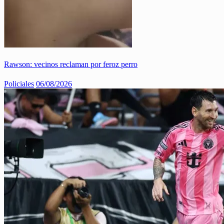
Rawson: vecinos reclaman por feroz perro
Policiales
06/08/2026