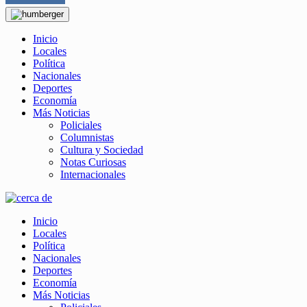
Inicio
Locales
Política
Nacionales
Deportes
Economía
Más Noticias
Policiales
Columnistas
Cultura y Sociedad
Notas Curiosas
Internacionales
Inicio
Locales
Política
Nacionales
Deportes
Economía
Más Noticias