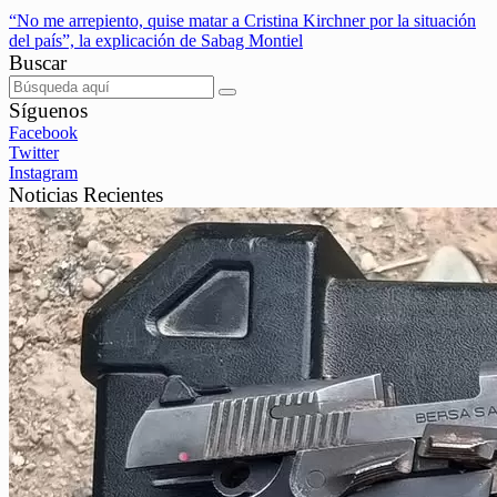
“No me arrepiento, quise matar a Cristina Kirchner por la situación
del país”, la explicación de Sabag Montiel
Buscar
Síguenos
Facebook
Twitter
Instagram
Noticias Recientes