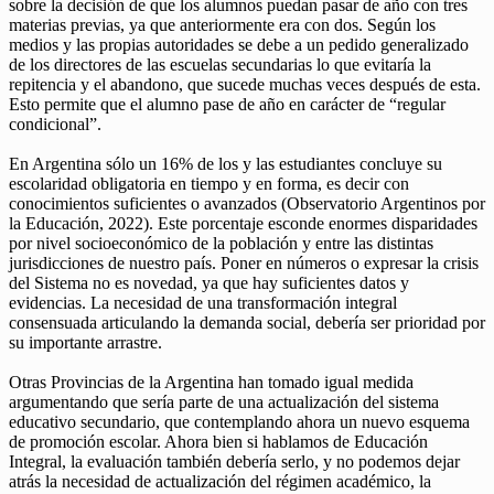
sobre la decisión de que los alumnos puedan pasar de año con tres
materias previas, ya que anteriormente era con dos. Según los
medios y las propias autoridades se debe a un pedido generalizado
de los directores de las escuelas secundarias lo que evitaría la
repitencia y el abandono, que sucede muchas veces después de esta.
Esto permite que el alumno pase de año en carácter de “regular
condicional”.
En Argentina sólo un 16% de los y las estudiantes concluye su
escolaridad obligatoria en tiempo y en forma, es decir con
conocimientos suficientes o avanzados (Observatorio Argentinos por
la Educación, 2022). Este porcentaje esconde enormes disparidades
por nivel socioeconómico de la población y entre las distintas
jurisdicciones de nuestro país. Poner en números o expresar la crisis
del Sistema no es novedad, ya que hay suficientes datos y
evidencias. La necesidad de una transformación integral
consensuada articulando la demanda social, debería ser prioridad por
su importante arrastre.
Otras Provincias de la Argentina han tomado igual medida
argumentando que sería parte de una actualización del sistema
educativo secundario, que contemplando ahora un nuevo esquema
de promoción escolar. Ahora bien si hablamos de Educación
Integral, la evaluación también debería serlo, y no podemos dejar
atrás la necesidad de actualización del régimen académico, la