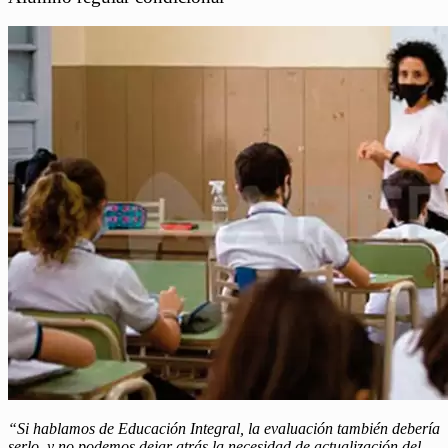
“Si hablamos de Educación Integral, la evaluación también debería
serlo, y no podemos dejar atrás la necesidad de actualización del