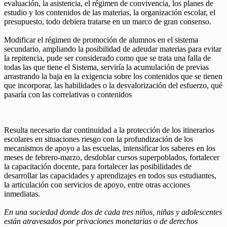
evaluación, la asistencia, el régimen de convivencia, los planes de
estudio y los contenidos de las materias, la organización escolar, el
presupuesto, todo debiera tratarse en un marco de gran consenso.
Modificar el régimen de promoción de alumnos en el sistema
secundario, ampliando la posibilidad de adeudar materias para evitar
la repitencia, pude ser considerado como que se trata una falla de
todas las que tiene el Sistema, serviría la acumulación de previas
arrastrando la baja en la exigencia sobre los contenidos que se tienen
que incorporar, las habilidades o la desvalorización del esfuerzo, qué
pasaría con las correlativas o contenidos
Resulta necesario dar continuidad a la protección de los itinerarios
escolares en situaciones riesgo con la profundización de los
mecanismos de apoyo a las escuelas, intensificar los saberes en los
meses de febrero-marzo, desdoblar cursos superpoblados, fortalecer
la capacitación docente, para fortalecer las posibilidades de
desarrollar las capacidades y aprendizajes en todos sus estudiantes,
la articulación con servicios de apoyo, entre otras acciones
inmediatas.
En una sociedad donde dos de cada tres niños, niñas y adolescentes
están atravesados por privaciones monetarias o de derechos