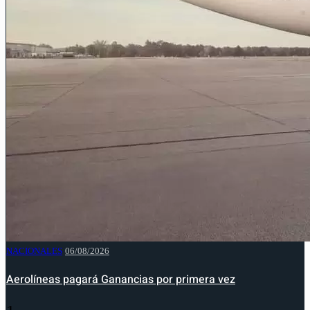
NACIONALES
06/08/2026
Aerolíneas pagará Ganancias por primera vez