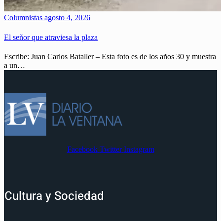
Columnistas
agosto 4, 2026
El señor que atraviesa la plaza
Escribe: Juan Carlos Bataller – Esta foto es de los años 30 y muestra
a un…
Facebook
Twitter
Instagram
Cultura y Sociedad