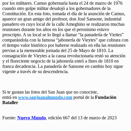
por los militares. Camus gobernaría hasta el 24 de marzo de 1976
cuando otro golpe militar desalojó a los gobernadores de la
Constitución. En esta foto, tomada el día de la asunción de Camus,
aparece un gran amigo del profesor, don José Sansone, industrial
panadero en cuyo local de la calle Ameghino se realizaron muchas
reuniones durante los años en los que el peronismo estuvo
proscripto. A su local se lo llegó a llamar “la panadería de Vieites”
comparándola con la famosa “jabonería de Vieytes” que cobrara con
el tiempo valor histórico por haberse realizado en ella las reuniones
previas a la memorable jornada del 25 de Mayo de 1810. La
consagración de Vieytes a la causa revolucionaria restó su atención
y el floreciente negocio de la jabonería entró a fines de 1810 en
franca decadencia. La panadería de Sansone en cambio hoy sigue
vigente a través de su descendencia.
Si te gustan las fotos del San Juan que no conociste,
entrá en
www.sanjuanalmundo.com
portal de la
Fundación
Bataller
Fuente:
Nuevo Mundo
, edición 667 del 13 de marzo de 2023