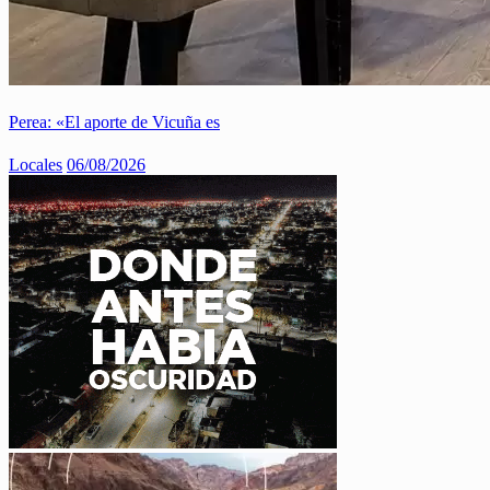
Perea: «El aporte de Vicuña es
Locales
06/08/2026