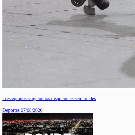
Tres equipos sanjuaninos disputan las semifinales
Deportes
07/08/2026