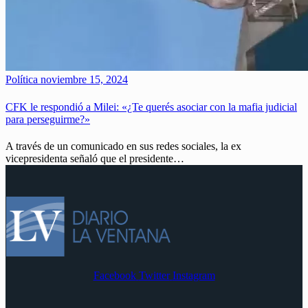
Política
noviembre 15, 2024
CFK le respondió a Milei: «¿Te querés asociar con la mafia judicial
para perseguirme?»
A través de un comunicado en sus redes sociales, la ex
vicepresidenta señaló que el presidente…
Facebook
Twitter
Instagram