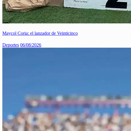
Maycol Coria: el lanzador de Veinticinco
Deportes
06/08/2026