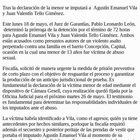
Tras la declaración de la menor se imputará a Agustín Emanuel Vila
y Juan Valentín Tello Giménez.
Este lunes 18 de mayo, el Juez de Garantías, Pablo Leonardo León,
determinó la prórroga de la detención por el término de 72 horas
para Agustín Emanuel Vila y Juan Valentín Tello Giménez. Ambos
están acusados como presuntos autores de un violento asalto
perpetrado contra una familia en el barrio Concepción, Capital,
ocasión en la cual una menor de 13 años fue víctima de abuso
sexual.
Fiscalía, solicitó de manera urgente la medida de prisión preventiva
de corto plazo con el objetivo de resguardar el proceso y garantizar
la producción de un anticipo jurisdiccional de prueba. Es
fundamental la declaración de la víctima menor de edad mediante el
dispositivo de Cámara Gesell, cuya realización quedó fijada por la
Oficina Judicial para el próximo martes 26 de mayo. El testimonio
es fundamental para determinar las responsabilidades individuales de
los imputados ante el abuso.
La víctima habría identificado a Vila, como el agresor, quién ya tiene
antecedentes por hechos similares, porloque la fiscalía requirió
además el secuestro y posterior peritaje de las prendas de vestir que
portaba el imputado Agustín Emanuel Vila al momento de su