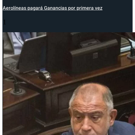
Aerolíneas pagará Ganancias por primera vez
1