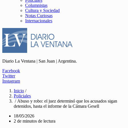
Policiales
Columnistas
Cultura y Sociedad
Notas Curiosas
Internacionales
Diario La Ventana | San Juan | Argentina.
Facebook
Twitter
Instagram
Inicio
/
Policiales
/ Abuso y robo: el juez determinó que los acusados sigan
detenidos, hasta el informe de la Cámara Gesell
18/05/2026
2 de minutos de lectura