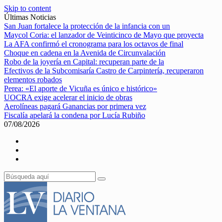
Skip to content
Últimas Noticias
San Juan fortalece la protección de la infancia con un
Maycol Coria: el lanzador de Veinticinco de Mayo que proyecta
La AFA confirmó el cronograma para los octavos de final
Choque en cadena en la Avenida de Circunvalación
Robo de la joyería en Capital: recuperan parte de la
Efectivos de la Subcomisaría Castro de Carpintería, recuperaron
elementos robados
Perea: «El aporte de Vicuña es único e histórico»
UOCRA exige acelerar el inicio de obras
Aerolíneas pagará Ganancias por primera vez
Fiscalía apelará la condena por Lucía Rubiño
07/08/2026