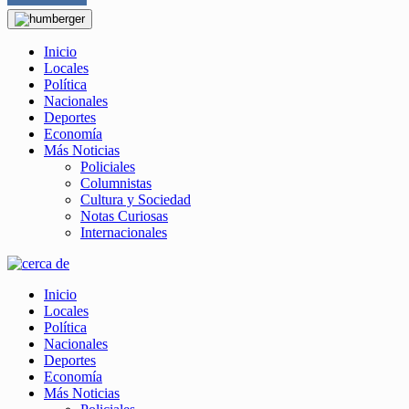
Inicio
Locales
Política
Nacionales
Deportes
Economía
Más Noticias
Policiales
Columnistas
Cultura y Sociedad
Notas Curiosas
Internacionales
Inicio
Locales
Política
Nacionales
Deportes
Economía
Más Noticias