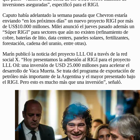
inversiones aseguradas”, especificó para el RIGI.
Caputo había adelantado la semana pasada que Chevron estaría
enviando “en los próximos días” un nuevo proyecto RIGI por más
de US$10.000 millones. Milei anunció el jueves pasado además un
“Súper RIGI” para sectores que aún no existen (refinamiento de
cobre, baterías de litio, data centers, paneles solares, fertilizantes,
forestación, cadena del uranio, entre otras).
Marín publicó la noticia del proyecto LLL Oil a través de la red
social X. “Hoy presentamos la adhesión al RIGI para el proyecto
LLL Oil: una inversión de USD 25.000 millones para acelerar el
desarrollo de Vaca Muerta. Se trata del programa de exportación de
petróleo más importante de la Argentina y el mayor presentado bajo
el RIGI. Pero esto es mucho más que una inversión”, señaló.