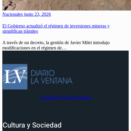
Nacionales
junio 23, 2026
El Gobierno actualizó el régimen de inversiones mineras y
simplifican trámites
A través de un decreto, la gestión de Javier Milei introdujo
modificaciones en el régimen de…
Facebook
Twitter
Instagram
Cultura y Sociedad