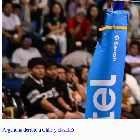
Argentina derrotó a Chile y clasificó