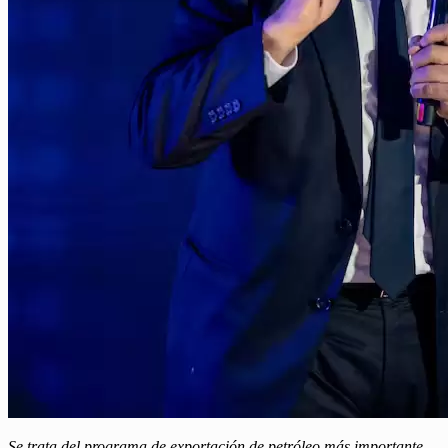
Se trata del programa de exportación de petróleo más importante