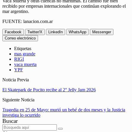
Vaca Muerta y otras cuencas no marítimas. El cambio fue bien
recibido por empresas internacionales que continúan explorando el
mar argentino.
FUENTE: lanacion.com.ar
Facebook
Twitter/X
LinkedIn
WhatsApp
Messenger
Correo electrónico
Etiquetas
mas grande
RIGI
vaca muerta
YPF
Noticia Previa
El Skatepark de Pocito recibe al 2° Jelly Jam 2026
Siguiente Noticia
Tragedia en 25 de Mayo: murió un bebé de dos meses y la Justicia
investiga lo ocurrido
Buscar