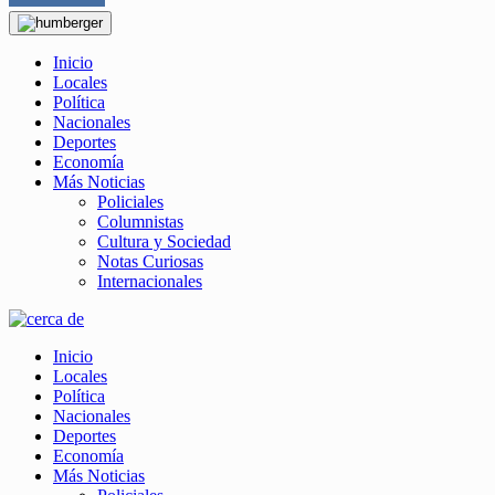
Inicio
Locales
Política
Nacionales
Deportes
Economía
Más Noticias
Policiales
Columnistas
Cultura y Sociedad
Notas Curiosas
Internacionales
Inicio
Locales
Política
Nacionales
Deportes
Economía
Más Noticias