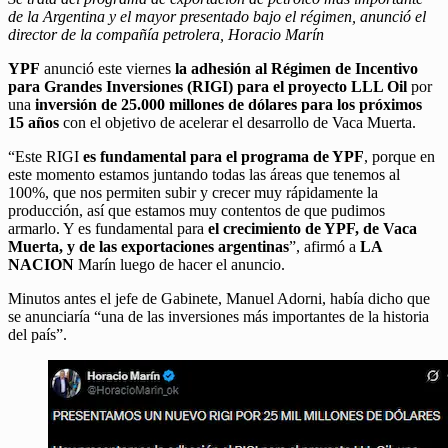
de la Argentina y el mayor presentado bajo el régimen, anunció el
director de la compañía petrolera, Horacio Marín
YPF
anunció este viernes
la adhesión al Régimen de Incentivo
para Grandes Inversiones (RIGI)
para el proyecto LLL Oil
por
una
inversión de 25.000 millones de dólares para los próximos
15 años
con el objetivo de acelerar el desarrollo de Vaca Muerta.
“Este RIGI
es fundamental para el programa de YPF
, porque en
este momento estamos juntando todas las áreas que tenemos al
100%, que nos permiten subir y crecer muy rápidamente la
producción, así que estamos muy contentos de que pudimos
armarlo. Y es fundamental para
el crecimiento de YPF, de Vaca
Muerta, y de las exportaciones argentinas
”, afirmó a
LA
NACION
Marín luego de hacer el anuncio.
Minutos antes el jefe de Gabinete, Manuel Adorni, había dicho que
se anunciaría “una de las inversiones más importantes de la historia
del país”.