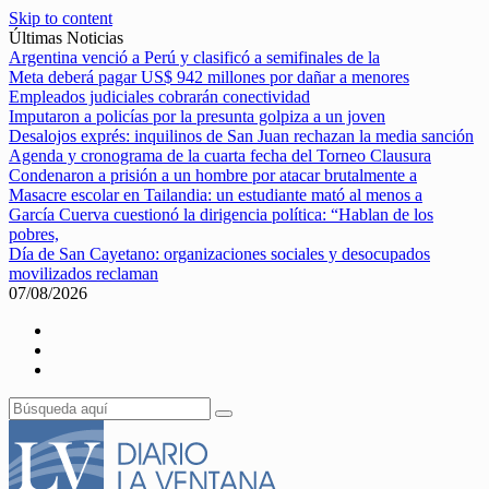
Skip to content
Últimas Noticias
Argentina venció a Perú y clasificó a semifinales de la
Meta deberá pagar US$ 942 millones por dañar a menores
Empleados judiciales cobrarán conectividad
Imputaron a policías por la presunta golpiza a un joven
Desalojos exprés: inquilinos de San Juan rechazan la media sanción
Agenda y cronograma de la cuarta fecha del Torneo Clausura
Condenaron a prisión a un hombre por atacar brutalmente a
Masacre escolar en Tailandia: un estudiante mató al menos a
García Cuerva cuestionó la dirigencia política: “Hablan de los
pobres,
Día de San Cayetano: organizaciones sociales y desocupados
movilizados reclaman
07/08/2026