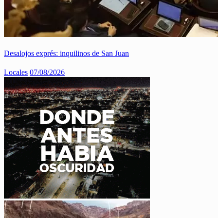
Desalojos exprés: inquilinos de San Juan
Locales
07/08/2026