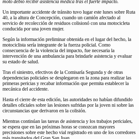
moto debió recibir asistencia médica tras el fuerte impacto.
Un importante accidente de tránsito tuvo lugar este lunes sobre Ruta
40, a la altura de Concepción, cuando un camión afectado al
servicio de recolección de residuos colisionó con una motocicleta
conducida por una joven mujer.
Según la información preliminar obtenida en el lugar del hecho, la
motociclista sería integrante de la fuerza policial. Como
consecuencia de la violencia del impacto, fue necesaria la
intervención de una ambulancia para brindarle asistencia y evaluar
su estado de salud.
Tras el siniestro, efectivos de la Comisaría Segunda y de otras
dependencias policiales se desplegaron en la zona para realizar las
primeras pericias y recabar información que permita establecer la
mecánica del accidente.
Hasta el cierre de esta edición, las autoridades no habían difundido
detalles oficiales sobre las lesiones sufridas por la joven ni sobre las
circunstancias que derivaron en la colisión.
Mientras continúan las tareas de asistencia y los trabajos periciales,
se espera que en las próximas horas se conozcan mayores
precisiones sobre este hecho vial registrado en uno de los corredores
más transitados del Gran San Juan.