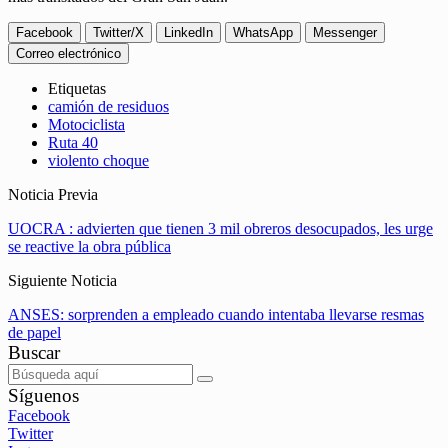
Facebook
Twitter/X
LinkedIn
WhatsApp
Messenger
Correo electrónico
Etiquetas
camión de residuos
Motociclista
Ruta 40
violento choque
Noticia Previa
UOCRA : advierten que tienen 3 mil obreros desocupados, les urge
se reactive la obra pública
Siguiente Noticia
ANSES: sorprenden a empleado cuando intentaba llevarse resmas
de papel
Buscar
Síguenos
Facebook
Twitter