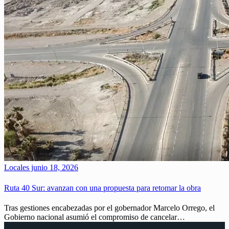
Locales
junio 18, 2026
Ruta 40 Sur: avanzan con una propuesta para retomar la obra
Tras gestiones encabezadas por el gobernador Marcelo Orrego, el
Gobierno nacional asumió el compromiso de cancelar…