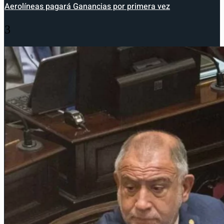
Aerolíneas pagará Ganancias por primera vez
3