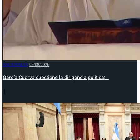
NACIONALES
07/08/2026
García Cuerva cuestionó la dirigencia política:…
1