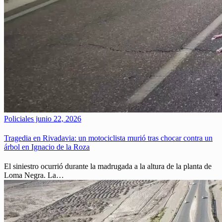
Policiales
junio 22, 2026
Tragedia en Rivadavia: un motociclista murió tras chocar contra un
árbol en Ignacio de la Roza
El siniestro ocurrió durante la madrugada a la altura de la planta de
Loma Negra. La…