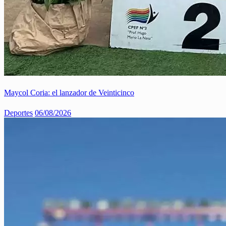
Maycol Coria: el lanzador de Veinticinco
Deportes
06/08/2026