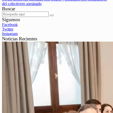
del colectivero asesinado
Buscar
Síguenos
Facebook
Twitter
Instagram
Noticias Recientes