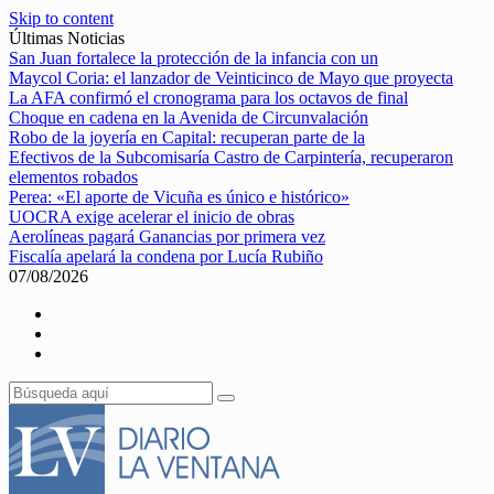
Skip to content
Últimas Noticias
San Juan fortalece la protección de la infancia con un
Maycol Coria: el lanzador de Veinticinco de Mayo que proyecta
La AFA confirmó el cronograma para los octavos de final
Choque en cadena en la Avenida de Circunvalación
Robo de la joyería en Capital: recuperan parte de la
Efectivos de la Subcomisaría Castro de Carpintería, recuperaron
elementos robados
Perea: «El aporte de Vicuña es único e histórico»
UOCRA exige acelerar el inicio de obras
Aerolíneas pagará Ganancias por primera vez
Fiscalía apelará la condena por Lucía Rubiño
07/08/2026