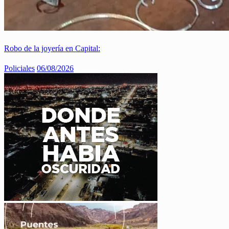
Robo de la joyería en Capital:
Policiales
06/08/2026