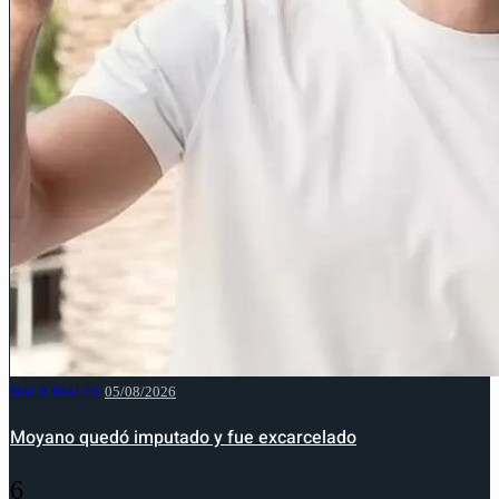
NACIONALES
05/08/2026
Moyano quedó imputado y fue excarcelado
6