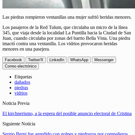
Las piedras rompieron ventanillas una mujer sufrió heridas menores.
Los pasajeros de la Red Tulum,
que circulaba un micro de la línea
345, que viaja desde la localidad La Puntilla hacia la Ciudad de San
Juan, cuando circulaba por zonas del barrio Bella Vista. Una piedra
imactó contra una ventanilla. Los vidrios provocaron heridas
menores en una pasejera.
Facebook
Twitter/X
LinkedIn
WhatsApp
Messenger
Correo electrónico
Etiquetas
dañados
piedras
vidrios
Noticia Previa
El kirchnerismo, a la espera del posible anuncio electoral de Cristina
Siguiente Noticia
Sergio Berni fue agredido con golpes y piedrazos por compañeros