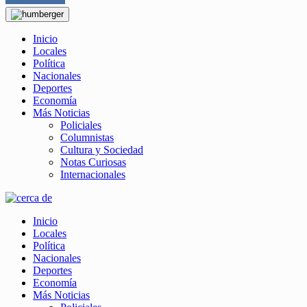
Inicio
Locales
Política
Nacionales
Deportes
Economía
Más Noticias
Policiales
Columnistas
Cultura y Sociedad
Notas Curiosas
Internacionales
Inicio
Locales
Política
Nacionales
Deportes
Economía
Más Noticias