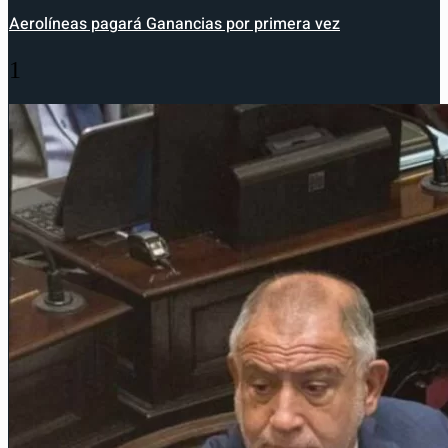
Aerolíneas pagará Ganancias por primera vez
1