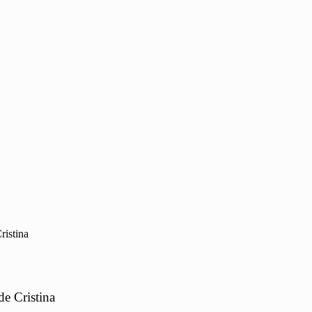
ristina
de Cristina