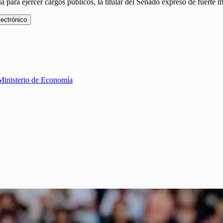
ua para ejercer cargos públicos, la titular del Senado expresó de fuert
lectrónico
 Ministerio de Economía