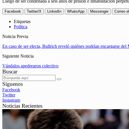
Luego de ser condenada a seis años de prisión e inhabilitación perpet
Facebook
Twitter/X
LinkedIn
WhatsApp
Messenger
Correo e
Etiquetas
Política
Noticia Previa
En caso de ser electa, Bullrich reveló quiénes podrían encargarse del
Siguiente Noticia
Vándalos apedrearon colectivo
Buscar
Síguenos
Facebook
Twitter
Instagram
Noticias Recientes