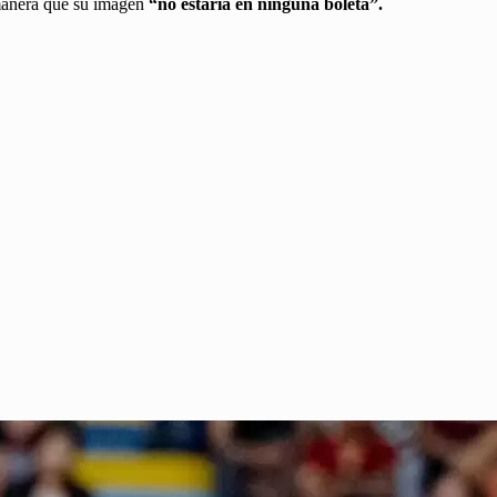
e manera que su imagen
“no estaría en ninguna boleta”.