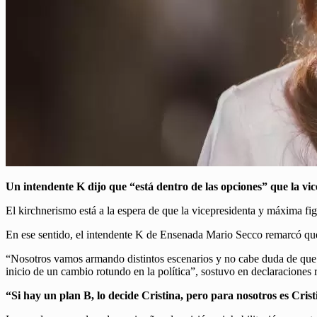
Un intendente K dijo que “está dentro de las opciones” que la vi
El kirchnerismo está a la espera de que la vicepresidenta y máxima fi
En ese sentido, el intendente K de Ensenada Mario Secco remarcó que 
“Nosotros vamos armando distintos escenarios y no cabe duda de que
inicio de un cambio rotundo en la política”, sostuvo en declaraciones r
“Si hay un plan B, lo decide Cristina, pero para nosotros es Crist