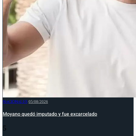
NACIONALES
05/08/2026
Moyano quedó imputado y fue excarcelado
5