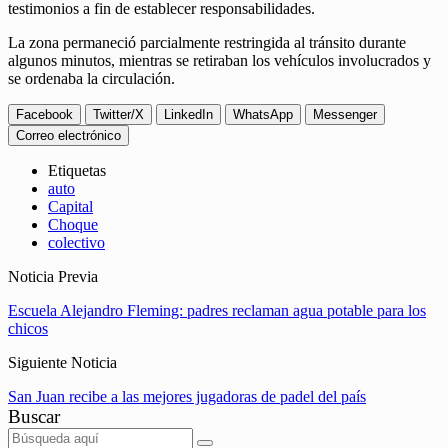
testimonios a fin de establecer responsabilidades.
La zona permaneció parcialmente restringida al tránsito durante
algunos minutos, mientras se retiraban los vehículos involucrados y
se ordenaba la circulación.
Facebook
Twitter/X
LinkedIn
WhatsApp
Messenger
Correo electrónico
Etiquetas
auto
Capital
Choque
colectivo
Noticia Previa
Escuela Alejandro Fleming: padres reclaman agua potable para los
chicos
Siguiente Noticia
San Juan recibe a las mejores jugadoras de padel del país
Buscar