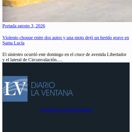
Portada
agosto 3, 2026
Violento choque entre dos autos y una moto dejó un herido grave en
Santa Lucía
El siniestro ocurrió este domingo en el cruce de avenida Libertador
y el lateral de Circunvalación.…
Facebook
Twitter
Instagram