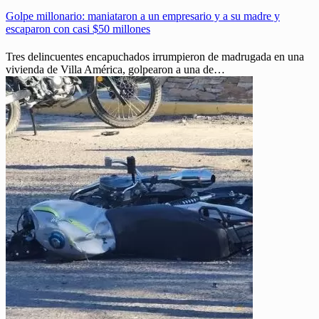
Golpe millonario: maniataron a un empresario y a su madre y
escaparon con casi $50 millones
Tres delincuentes encapuchados irrumpieron de madrugada en una
vivienda de Villa América, golpearon a una de…