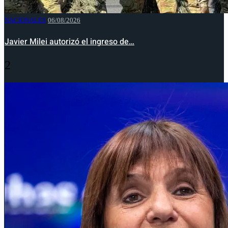
NACIONALES
06/08/2026
Javier Milei autorizó el ingreso de…
2