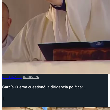
NACIONALES
07/08/2026
García Cuerva cuestionó la dirigencia política:…
1