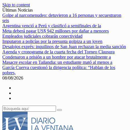
Skip to content
Últimas Noticias
Golpe al narcomenudeo: detuvieron a 16 personas y secuestraron
seis
Argentina venció a Perú y clasificó a semifinales de la
Meta deberá pagar US$ 942 millones por dañar a menores
Empleados judiciales cobrarán conectividad
Imputaron a policías por la presunta golpiza a un joven
Desalojos exprés: inquilinos de San Juan rechazan la media sanción
Agenda y cronograma de la cuarta fecha del Torneo Clausura
Condenaron a prisión a un hombre por atacar brutalmente a
Masacre escolar en Tailandia: un estudiante mató al menos a
García Cuerva cuestionó la dirigencia política: “Hablan de los
pobres,
08/08/2026