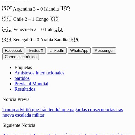
🇦🇷 Argentina 3 – 0 Islandia 🇮🇸
🇨🇱 Chile 2 – 1 Congo 🇨🇬
🇻🇪 Venezuela 2 – 0 Irak 🇮🇶
🇸🇳 Senegal 0 – 0 Arabia Saudita 🇸🇦
Facebook
Twitter/X
LinkedIn
WhatsApp
Messenger
Correo electrónico
Etiquetas
Amistosos Internacionales
partidos
Previa al Mundial
Resultados
Noticia Previa
Trump advirtió que Irán tendrá que pagar las consecuencias tras
nueva escalada militar
Siguiente Noticia