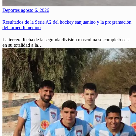
Deportes
agosto 6, 2026
Resultados de la Serie A2 del hockey sanjuanino y la programación
del torneo femenino
La tercera fecha de la segunda división masculina se completó casi
en su totalidad a la…