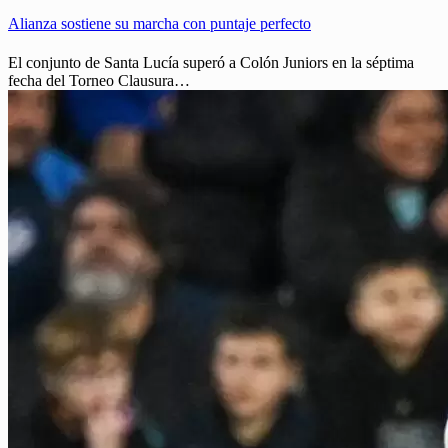
Alianza sostiene su marcha con puntaje perfecto
El conjunto de Santa Lucía superó a Colón Juniors en la séptima
fecha del Torneo Clausura…