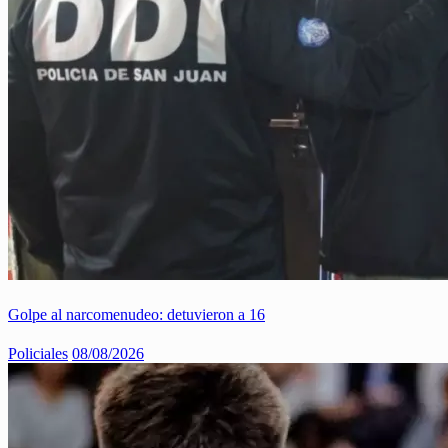
Golpe al narcomenudeo: detuvieron a 16
Policiales
08/08/2026