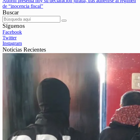
Adorni presenta hoy su declaración jurada, tras adherirse al régimen
de “inocencia fiscal”
Buscar
Síguenos
Facebook
Twitter
Instagram
Noticias Recientes