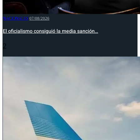
NACIONALES
07/08/2026
El oficialismo consiguió la media sanción…
2