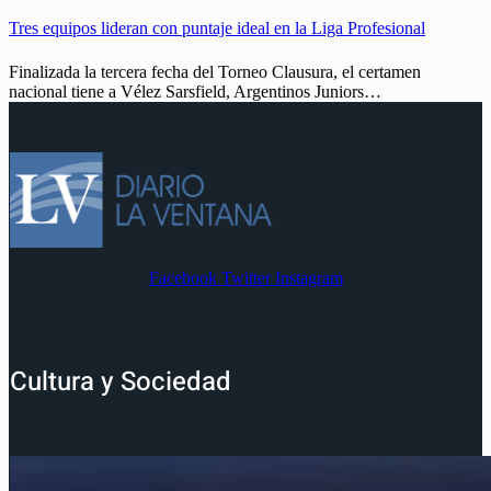
Tres equipos lideran con puntaje ideal en la Liga Profesional
Finalizada la tercera fecha del Torneo Clausura, el certamen
nacional tiene a Vélez Sarsfield, Argentinos Juniors…
Facebook
Twitter
Instagram
Cultura y Sociedad