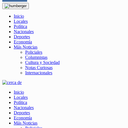
Inicio
Locales
Política
Nacionales
Deportes
Economía
Más Noticias
Policiales
Columnistas
Cultura y Sociedad
Notas Curiosas
Internacionales
Inicio
Locales
Política
Nacionales
Deportes
Economía
Más Noticias