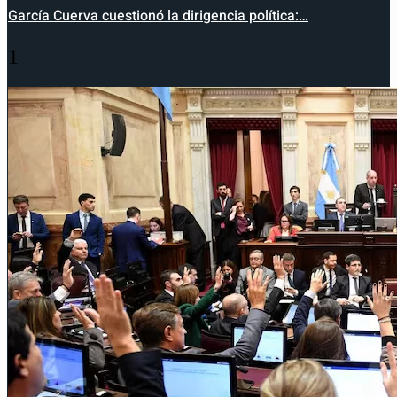
García Cuerva cuestionó la dirigencia política:…
1