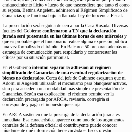
enriquecimiento ilícito y luego de que trascendiera que tanto él como
su esposa, Bettina Angeletti, adhirieron al Régimen Simplificado de
Ganancias que funciona bajo la llamada Ley de Inocencia Fiscal.
La presentación será seguida de cerca por la Casa Rosada. Diversas
fuentes del Gobierno
confirmaron a TN que la declaración
jurada será presentada en las últimas horas de este miércoles
y
que es probable que el funcionario realice alguna expresión pública
una vez formalizado el trámite. En Balcarce 50 preparan además una
estrategia de comunicación para respaldarlo y contrarrestar las
críticas por su situación patrimonial.
En el Gobierno
intentan separar la adhesión al régimen
simplificado de Ganancias de una eventual regularización de
bienes no declarados
. Cerca del jefe de Gabinete aseguran que ni
Adorni ni Angeletti utilizarán el mecanismo para blanquear activos,
sino para acceder a una modalidad más simple de presentación de
Ganancias. Según esa explicación, el régimen permite ver la
declaración precargada por ARCA, revisarla, corregirla si
corresponde y pagar el impuesto que surja.
En ARCA sostienen que la precarga de la declaración jurada es
inmediata. Esa característica aparece como uno de los argumentos
centrales de la defensa oficial: el contribuyente puede conocer
rápidamente qué información tiene cargada el fisco, prestar