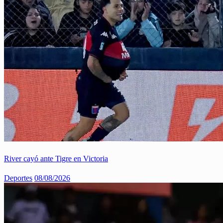
River cayó ante Tigre en Victoria
Deportes
08/08/2026