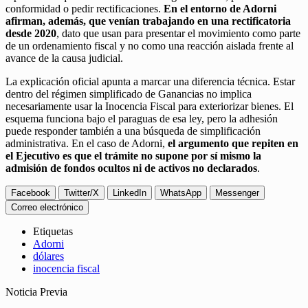
conformidad o pedir rectificaciones.
En el entorno de Adorni
afirman, además, que venían trabajando en una rectificatoria
desde 2020
, dato que usan para presentar el movimiento como parte
de un ordenamiento fiscal y no como una reacción aislada frente al
avance de la causa judicial.
La explicación oficial apunta a marcar una diferencia técnica. Estar
dentro del régimen simplificado de Ganancias no implica
necesariamente usar la Inocencia Fiscal para exteriorizar bienes. El
esquema funciona bajo el paraguas de esa ley, pero la adhesión
puede responder también a una búsqueda de simplificación
administrativa. En el caso de Adorni,
el argumento que repiten en
el Ejecutivo es que el trámite no supone por sí mismo la
admisión de fondos ocultos ni de activos no declarados
.
Facebook
Twitter/X
LinkedIn
WhatsApp
Messenger
Correo electrónico
Etiquetas
Adorni
dólares
inocencia fiscal
Noticia Previa