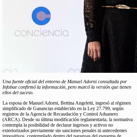
Una fuente oficial del entorno de Manuel Adorni consultada por
Infobae confirmó la información, pero marcó la versión que tienen
ellos del suceso.
La esposa de Manuel Adorni, Bettina Angeletti, ingresó al régimen
simplificado de Ganancias establecido en la Ley 27.799, según
registros de la Agencia de Recaudación y Control Aduanero
(ARCA). Desde su última modificación reglamentaria, la normativa
contempla la posibilidad de declarar ingresos y activos no
exteriorizados previamente sin sanciones penales ni antecedentes
impositivos, contemplado dentro del paraguas del esquema de