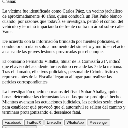
Chañar.
La víctima fue identificada como Carlos Páez, un vecino jachallero
de aproximadamente 40 años, quien conducía un Fiat Palio blanco
cuando, por razones que todavía se investigan, perdió el control del
vehículo y terminó impactando de frente contra un árbol sobre calle
Varas.
De acuerdo con la información brindada por fuentes policiales, el
conductor circulaba solo al momento del siniestro y murió en el acto
a causa de las graves lesiones provocadas por el choque.
El comisario Fernando Villalba, titular de la Comisaría 21ª, indicó
que el aviso del accidente fue recibido cerca de las 7 de la mañana.
Tras el llamado, efectivos policiales, personal de Criminalística y
representantes de la Fiscalía llegaron al lugar para realizar las
pericias correspondientes.
La investigación quedó en manos del fiscal Sohar Aballay, quien
busca determinar las circunstancias en las que se produjo el hecho.
Mientras avanzan las actuaciones judiciales, las pericias serán clave
para establecer qué provocó que el automóvil se saliera del camino y
terminara protagonizando el desenlace fatal.
Facebook
Twitter/X
LinkedIn
WhatsApp
Messenger