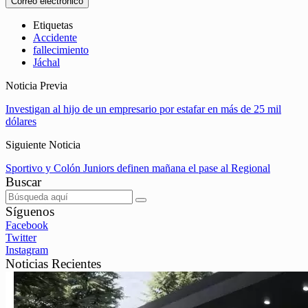
Correo electrónico
Etiquetas
Accidente
fallecimiento
Jáchal
Noticia Previa
Investigan al hijo de un empresario por estafar en más de 25 mil
dólares
Siguiente Noticia
Sportivo y Colón Juniors definen mañana el pase al Regional
Buscar
Síguenos
Facebook
Twitter
Instagram
Noticias Recientes