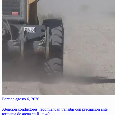
Portada
agosto 6, 2026
Atención conductores: recomiendan transitar con precaución ante
tormenta de arena en Ruta 40