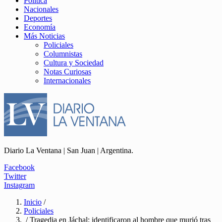
Política
Nacionales
Deportes
Economía
Más Noticias
Policiales
Columnistas
Cultura y Sociedad
Notas Curiosas
Internacionales
Diario La Ventana | San Juan | Argentina.
Facebook
Twitter
Instagram
Inicio
/
Policiales
/ Tragedia en Jáchal: identificaron al hombre que murió tras