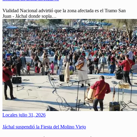
Vialidad Nacional advirtió que la zona afectada es el Tramo San
Juan - Jáchal donde sopla…
Locales
julio 31, 2026
Jáchal suspendió la Fiesta del Molino Viejo