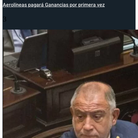
Aerolíneas pagará Ganancias por primera vez
3