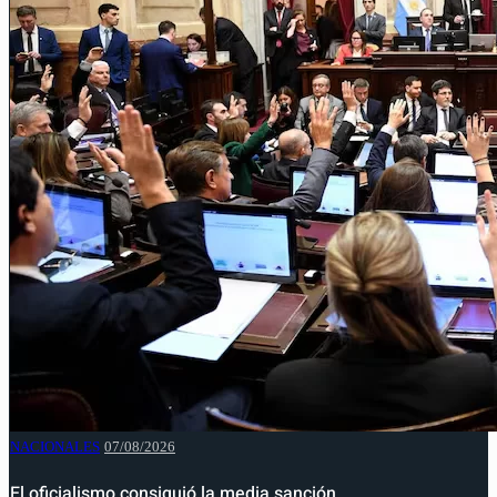
NACIONALES
07/08/2026
El oficialismo consiguió la media sanción…