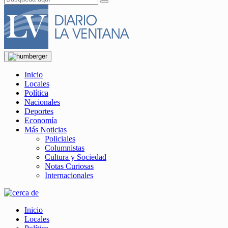
Inicio
Locales
Política
Nacionales
Deportes
Economía
Más Noticias
Policiales
Columnistas
Cultura y Sociedad
Notas Curiosas
Internacionales
Inicio
Locales