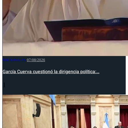
NACIONALES
07/08/2026
García Cuerva cuestionó la dirigencia política:…
1