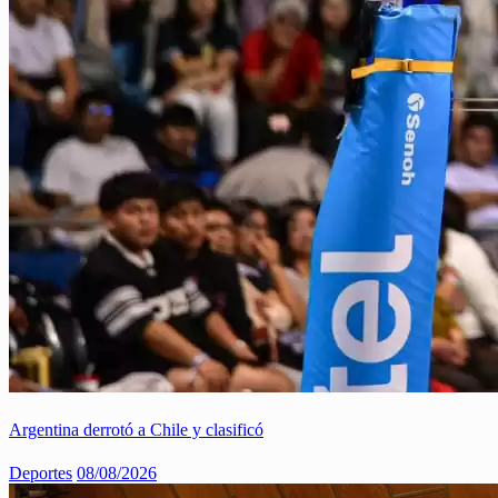
Argentina derrotó a Chile y clasificó
Deportes
08/08/2026