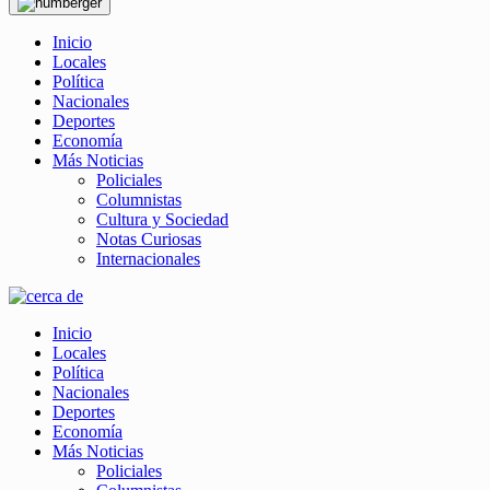
Inicio
Locales
Política
Nacionales
Deportes
Economía
Más Noticias
Policiales
Columnistas
Cultura y Sociedad
Notas Curiosas
Internacionales
Inicio
Locales
Política
Nacionales
Deportes
Economía
Más Noticias
Policiales