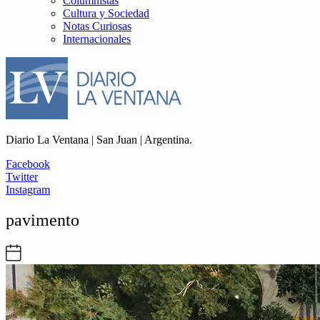
Columnistas
Cultura y Sociedad
Notas Curiosas
Internacionales
Diario La Ventana | San Juan | Argentina.
Facebook
Twitter
Instagram
pavimento