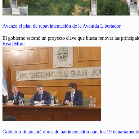
Avanza el plan de repavimentación de la Avenida Libertador
El gobierno retomó un proyecto clave que busca renovar las principales
Read More
Gobierno financiará obras de pavimentación para los 19 departament