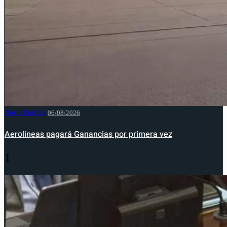
NACIONALES
06/08/2026
Aerolíneas pagará Ganancias por primera vez
1