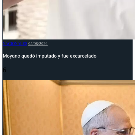
NACIONALES
05/08/2026
Moyano quedó imputado y fue excarcelado
6