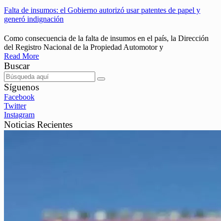
Falta de insumos: el Gobierno autorizó usar patentes de papel y
generó indignación
Como consecuencia de la falta de insumos en el país, la Dirección
del Registro Nacional de la Propiedad Automotor y
Read More
Buscar
Síguenos
Facebook
Twitter
Instagram
Noticias Recientes