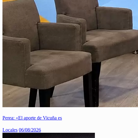
Perea: «El aporte de Vicuña es
Locales
06/08/2026