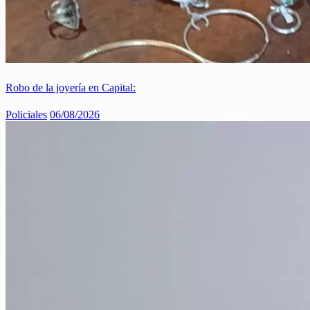
Robo de la joyería en Capital:
Policiales
06/08/2026