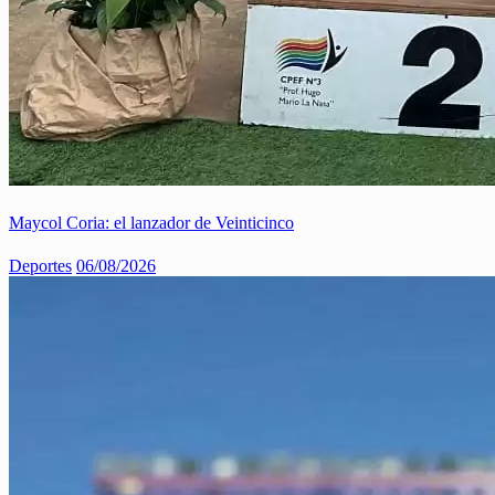
Maycol Coria: el lanzador de Veinticinco
Deportes
06/08/2026