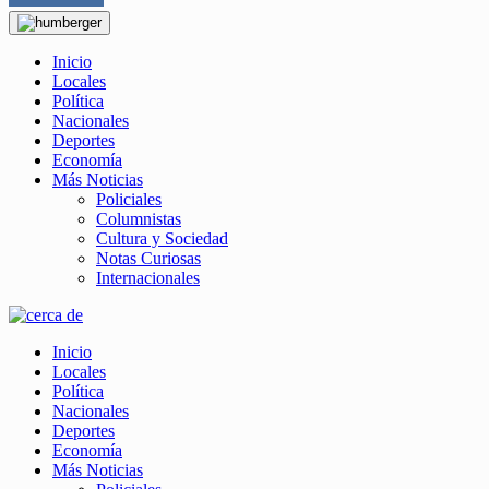
Inicio
Locales
Política
Nacionales
Deportes
Economía
Más Noticias
Policiales
Columnistas
Cultura y Sociedad
Notas Curiosas
Internacionales
Inicio
Locales
Política
Nacionales
Deportes
Economía
Más Noticias