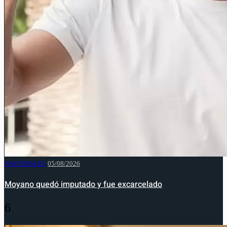
NACIONALES
05/08/2026
Moyano quedó imputado y fue excarcelado
6