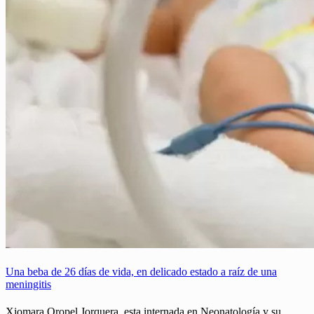
Una beba de 26 días de vida, en delicado estado a raíz de una
meningitis
Xiomara Oropel Jorquera, esta internada en Neonatología y su