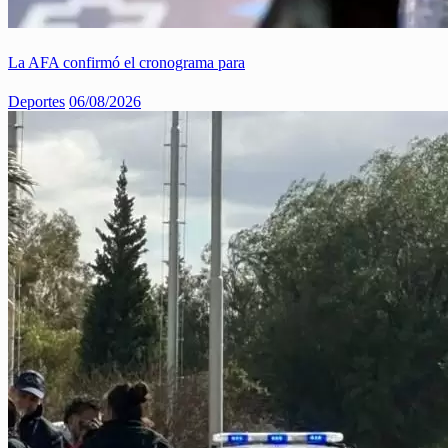
La AFA confirmó el cronograma para
Deportes
06/08/2026