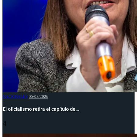
NACIONALES
05/08/2026
El oficialismo retira el capítulo de…
4