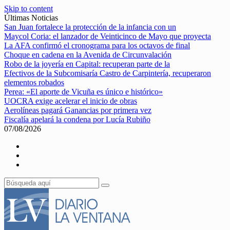
Skip to content
Últimas Noticias
San Juan fortalece la protección de la infancia con un
Maycol Coria: el lanzador de Veinticinco de Mayo que proyecta
La AFA confirmó el cronograma para los octavos de final
Choque en cadena en la Avenida de Circunvalación
Robo de la joyería en Capital: recuperan parte de la
Efectivos de la Subcomisaría Castro de Carpintería, recuperaron
elementos robados
Perea: «El aporte de Vicuña es único e histórico»
UOCRA exige acelerar el inicio de obras
Aerolíneas pagará Ganancias por primera vez
Fiscalía apelará la condena por Lucía Rubiño
07/08/2026