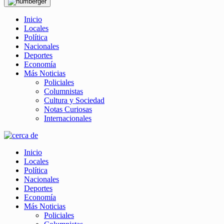
Inicio
Locales
Política
Nacionales
Deportes
Economía
Más Noticias
Policiales
Columnistas
Cultura y Sociedad
Notas Curiosas
Internacionales
Inicio
Locales
Política
Nacionales
Deportes
Economía
Más Noticias
Policiales