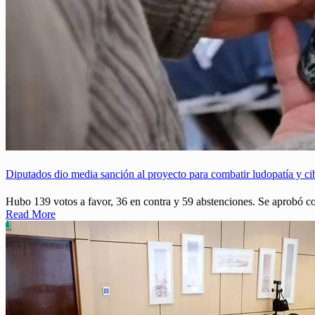
Diputados dio media sanción al proyecto para combatir ludopatía y ci
Hubo 139 votos a favor, 36 en contra y 59 abstenciones. Se aprobó co
Read More