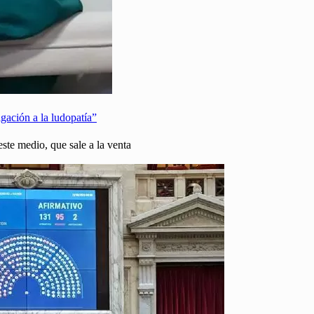
gación a la ludopatía”
este medio, que sale a la venta