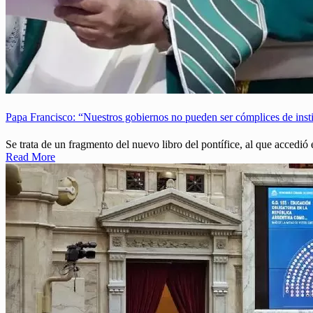
Papa Francisco: “Nuestros gobiernos no pueden ser cómplices de insti
Se trata de un fragmento del nuevo libro del pontífice, al que accedió 
Read More