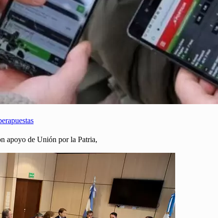
berapuestas
n apoyo de Unión por la Patria,