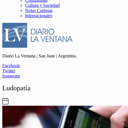
Columnistas
Cultura y Sociedad
Notas Curiosas
Internacionales
Diario La Ventana | San Juan | Argentina.
Facebook
Twitter
Instagram
Ludopatía