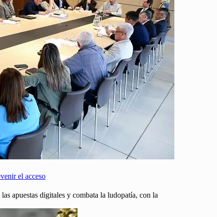
venir el acceso
as apuestas digitales y combata la ludopatía, con la