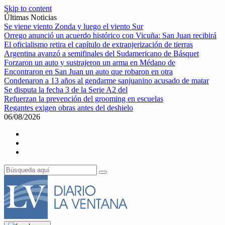
Skip to content
Últimas Noticias
Se viene viento Zonda y luego el viento Sur
Orrego anunció un acuerdo histórico con Vicuña: San Juan recibirá
El oficialismo retira el capítulo de extranjerización de tierras
Argentina avanzó a semifinales del Sudamericano de Básquet
Forzaron un auto y sustrajeron un arma en Médano de
Encontraron en San Juan un auto que robaron en otra
Condenaron a 13 años al gendarme sanjuanino acusado de matar
Se disputa la fecha 3 de la Serie A2 del
Refuerzan la prevención del grooming en escuelas
Regantes exigen obras antes del deshielo
06/08/2026