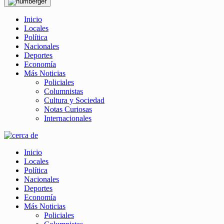
Inicio
Locales
Política
Nacionales
Deportes
Economía
Más Noticias
Policiales
Columnistas
Cultura y Sociedad
Notas Curiosas
Internacionales
Inicio
Locales
Política
Nacionales
Deportes
Economía
Más Noticias
Policiales