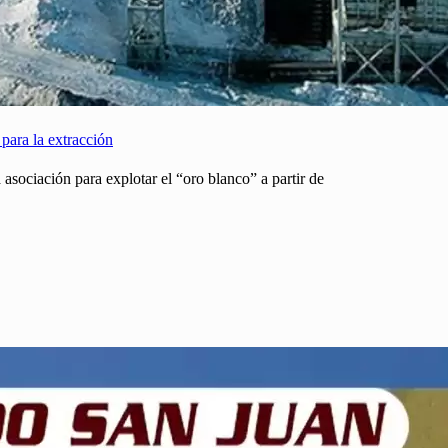
para la extracción
sociación para explotar el “oro blanco” a partir de