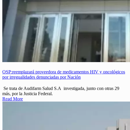
OSP:reemplazará proveedora de medicamentos HIV y oncológicos
por irregualidades denunciadas por Nación
Se trata de Audifarm Salud S.A investigada, junto con otras 29
más, por la Justicia Federal.
Read More