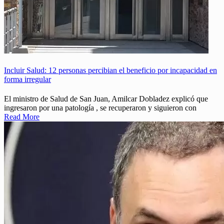
Incluir Salud: 12 personas percibian el beneficio por incapacidad en
forma irregular
El ministro de Salud de San Juan, Amilcar Dobladez explicó que
ingresaron por una patología , se recuperaron y siguieron con
Read More