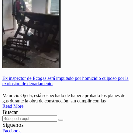
Ex inspector de Ecogas será imputado por homicidio culposo por la
explosión de departamento
Mauricio Ojeda, está sospechado de haber aprobado los planes de
gas durante la obra de construcción, sin cumplir con las
Read More
Buscar
Síguenos
Facebook