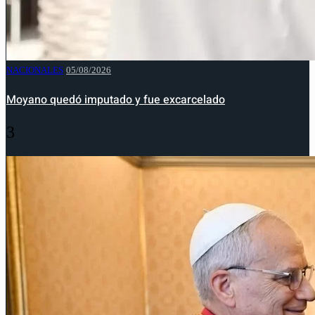
NACIONALES
05/08/2026
Moyano quedó imputado y fue excarcelado
3