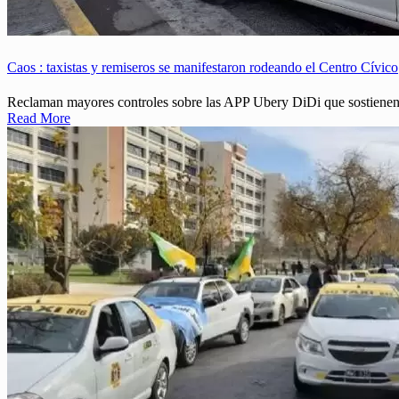
Caos : taxistas y remiseros se manifestaron rodeando el Centro Cívico
Reclaman mayores controles sobre las APP Ubery DiDi que sostienen n
Read More