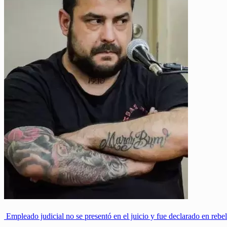
Empleado judicial no se presentó en el juicio y fue declarado en rebe