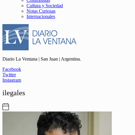
Columnistas
Cultura y Sociedad
Notas Curiosas
Internacionales
Diario La Ventana | San Juan | Argentina.
Facebook
Twitter
Instagram
ilegales