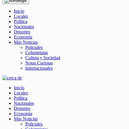
Inicio
Locales
Política
Nacionales
Deportes
Economía
Más Noticias
Policiales
Columnistas
Cultura y Sociedad
Notas Curiosas
Internacionales
Inicio
Locales
Política
Nacionales
Deportes
Economía
Más Noticias
Policiales