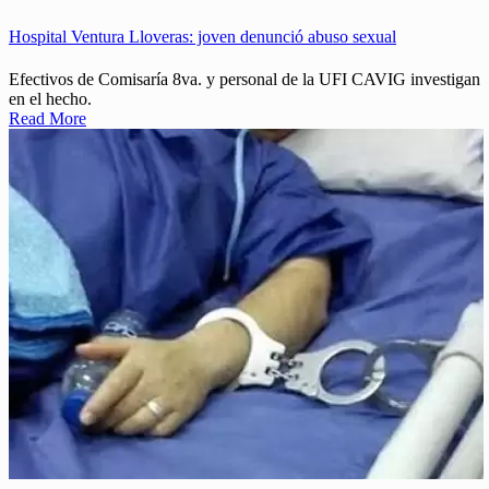
Hospital Ventura Lloveras: joven denunció abuso sexual
Efectivos de Comisaría 8va. y personal de la UFI CAVIG investigan
en el hecho.
Read More