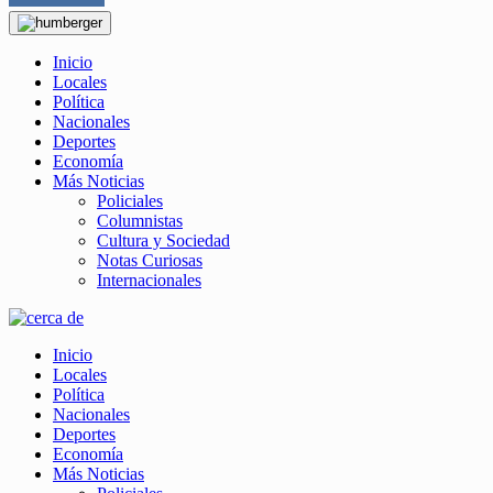
Inicio
Locales
Política
Nacionales
Deportes
Economía
Más Noticias
Policiales
Columnistas
Cultura y Sociedad
Notas Curiosas
Internacionales
Inicio
Locales
Política
Nacionales
Deportes
Economía
Más Noticias