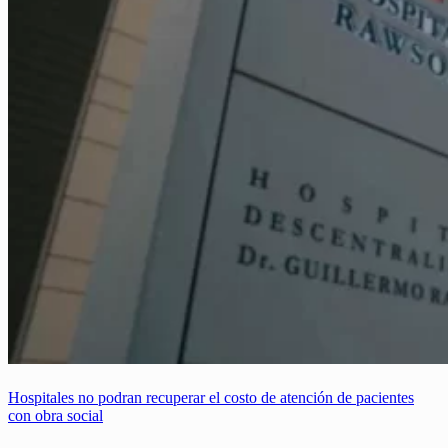
Hospitales no podran recuperar el costo de atención de pacientes
con obra social