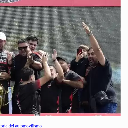
storia del automovilismo