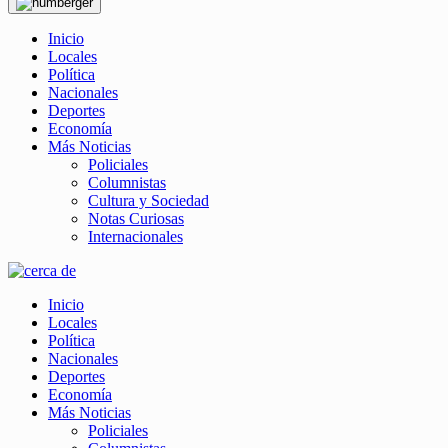
Inicio
Locales
Política
Nacionales
Deportes
Economía
Más Noticias
Policiales
Columnistas
Cultura y Sociedad
Notas Curiosas
Internacionales
Inicio
Locales
Política
Nacionales
Deportes
Economía
Más Noticias
Policiales