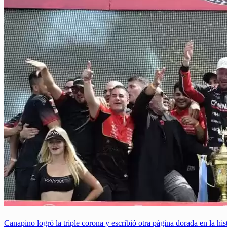
Canapino logró la triple corona y escribió otra página dorada en la hi