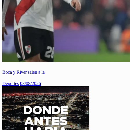
Boca y River salen a la
Deportes
08/08/2026