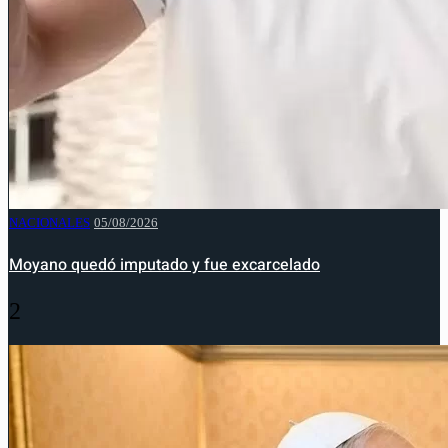
NACIONALES
05/08/2026
Moyano quedó imputado y fue excarcelado
2