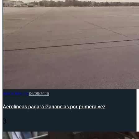
NACIONALES
06/08/2026
Aerolíneas pagará Ganancias por primera vez
3