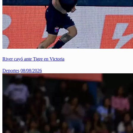
River cayó ante Tigre en Victoria
Deportes
08/08/2026