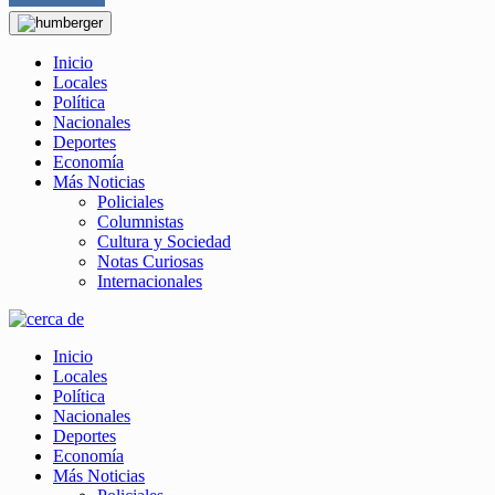
Inicio
Locales
Política
Nacionales
Deportes
Economía
Más Noticias
Policiales
Columnistas
Cultura y Sociedad
Notas Curiosas
Internacionales
Inicio
Locales
Política
Nacionales
Deportes
Economía
Más Noticias