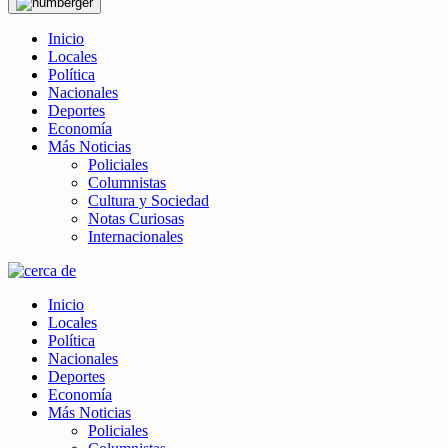
Inicio
Locales
Política
Nacionales
Deportes
Economía
Más Noticias
Policiales
Columnistas
Cultura y Sociedad
Notas Curiosas
Internacionales
Inicio
Locales
Política
Nacionales
Deportes
Economía
Más Noticias
Policiales