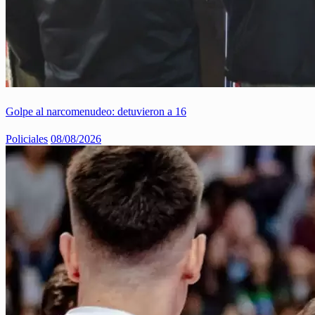
Golpe al narcomenudeo: detuvieron a 16
Policiales
08/08/2026