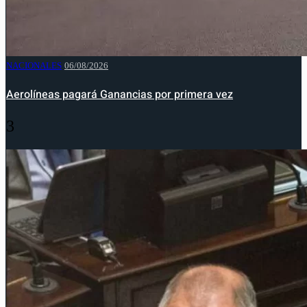
NACIONALES
06/08/2026
Aerolíneas pagará Ganancias por primera vez
3