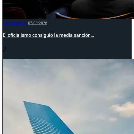
NACIONALES
07/08/2026
El oficialismo consiguió la media sanción…
2