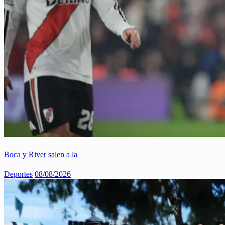
Boca y River salen a la
Deportes
08/08/2026