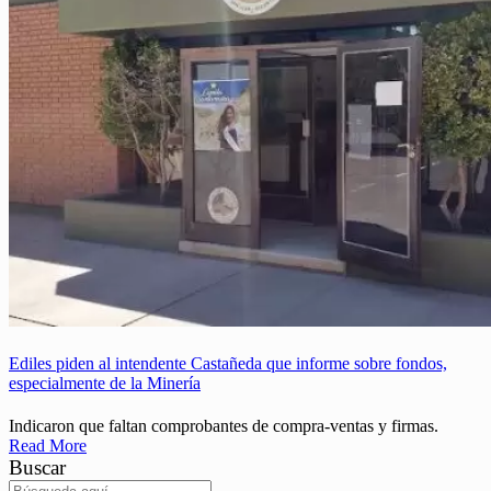
Ediles piden al intendente Castañeda que informe sobre fondos,
especialmente de la Minería
Indicaron que faltan comprobantes de compra-ventas y firmas.
Read More
Buscar