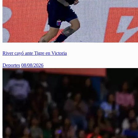
River cayó ante Tigre en Victoria
Deportes
08/08/2026