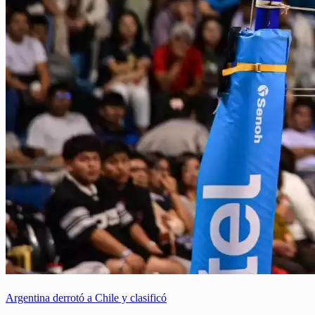
Argentina derrotó a Chile y clasificó