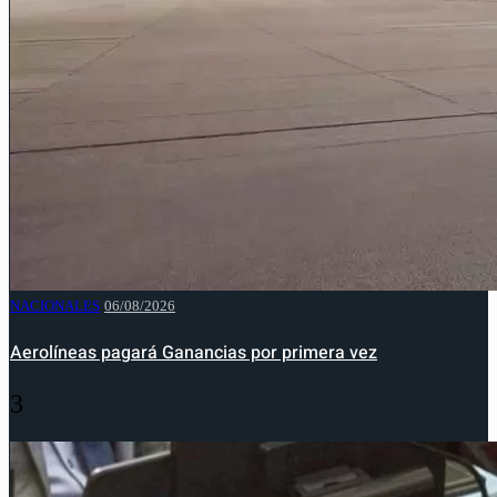
NACIONALES
06/08/2026
Aerolíneas pagará Ganancias por primera vez
3