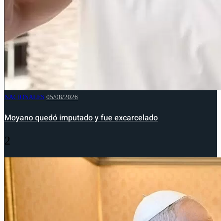
NACIONALES
05/08/2026
Moyano quedó imputado y fue excarcelado
2