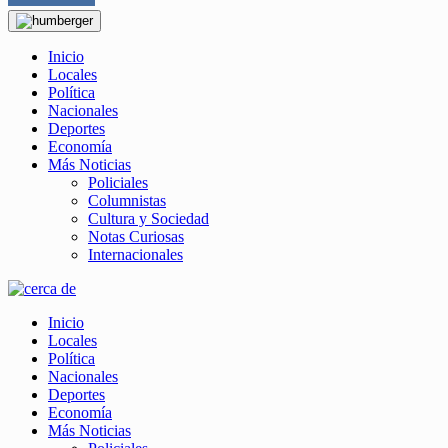
Inicio
Locales
Política
Nacionales
Deportes
Economía
Más Noticias
Policiales
Columnistas
Cultura y Sociedad
Notas Curiosas
Internacionales
Inicio
Locales
Política
Nacionales
Deportes
Economía
Más Noticias