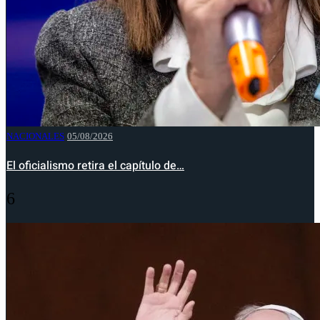
NACIONALES
05/08/2026
El oficialismo retira el capítulo de…
6