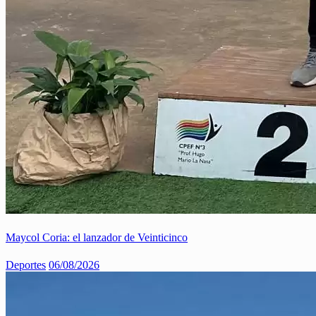
Maycol Coria: el lanzador de Veinticinco
Deportes
06/08/2026