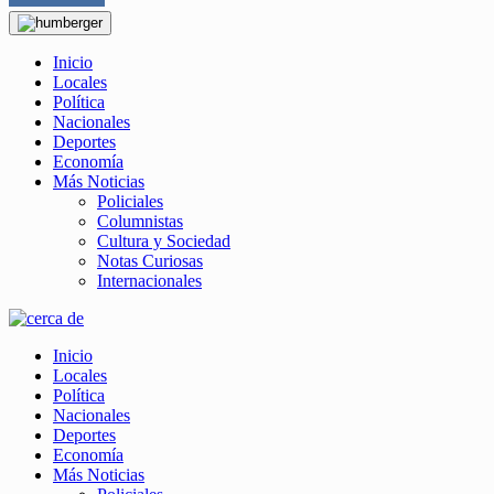
Inicio
Locales
Política
Nacionales
Deportes
Economía
Más Noticias
Policiales
Columnistas
Cultura y Sociedad
Notas Curiosas
Internacionales
Inicio
Locales
Política
Nacionales
Deportes
Economía
Más Noticias