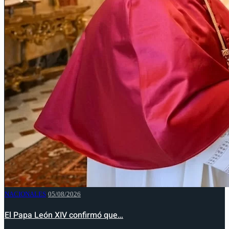
NACIONALES
05/08/2026
El Papa León XIV confirmó que…