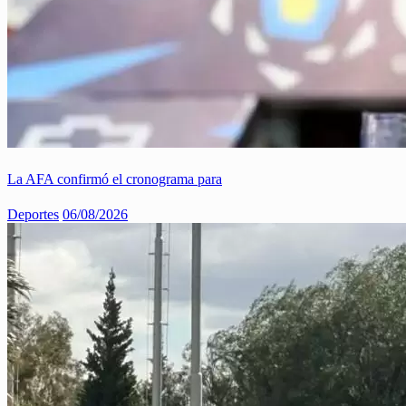
La AFA confirmó el cronograma para
Deportes
06/08/2026