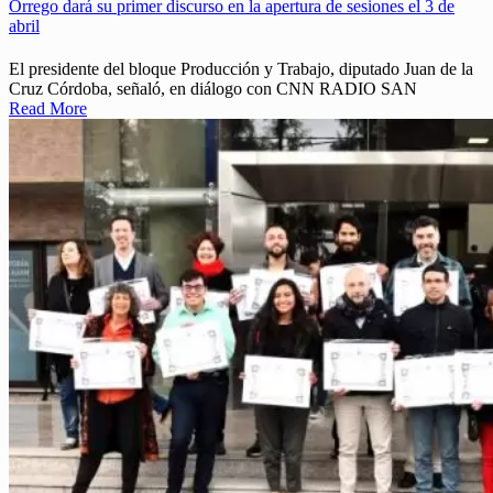
Orrego dará su primer discurso en la apertura de sesiones el 3 de
abril
El presidente del bloque Producción y Trabajo, diputado Juan de la
Cruz Córdoba, señaló, en diálogo con CNN RADIO SAN
Read More