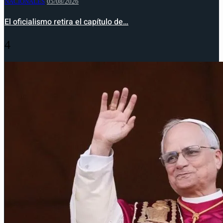
NACIONALES
05/08/2026
El oficialismo retira el capítulo de…
4