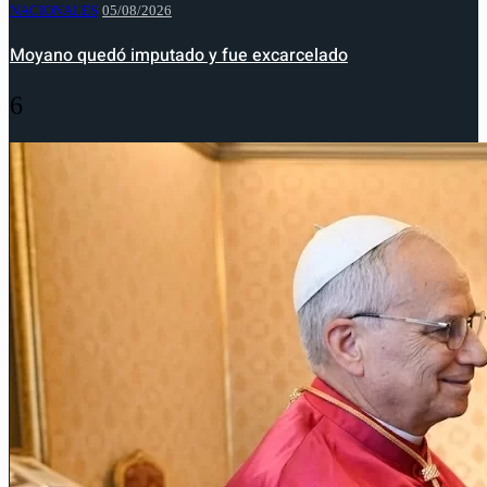
NACIONALES
05/08/2026
Moyano quedó imputado y fue excarcelado
6