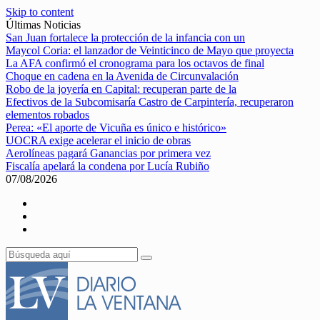
Skip to content
Últimas Noticias
San Juan fortalece la protección de la infancia con un
Maycol Coria: el lanzador de Veinticinco de Mayo que proyecta
La AFA confirmó el cronograma para los octavos de final
Choque en cadena en la Avenida de Circunvalación
Robo de la joyería en Capital: recuperan parte de la
Efectivos de la Subcomisaría Castro de Carpintería, recuperaron
elementos robados
Perea: «El aporte de Vicuña es único e histórico»
UOCRA exige acelerar el inicio de obras
Aerolíneas pagará Ganancias por primera vez
Fiscalía apelará la condena por Lucía Rubiño
07/08/2026