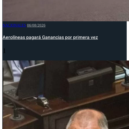
NACIONALES
06/08/2026
Aerolíneas pagará Ganancias por primera vez
1