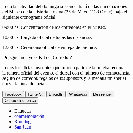
Toda la actividad del domingo se concentrará en las inmediaciones
del Museo de la Historia Urbana (25 de Mayo 1128 Oeste), bajo el
siguiente cronograma oficial:
09:00 hs: Concentración de los corredores en el Museo.
10:00 hs: Largada oficial de todas las distancias.
12:00 hs: Ceremonia oficial de entrega de premios.
🎒 ¿Qué incluye el Kit del Corredor?
Todos los atletas inscriptos que formen parte de la prueba recibirán
la remera oficial del evento, el dorsal con el número de competencia,
seguro de corredor, regalos de los sponsors y la medalla finisher al
cruzar la línea de meta.
Facebook
Twitter/X
LinkedIn
WhatsApp
Messenger
Correo electrónico
Etiquetas
conmemoración
Running
San Juan