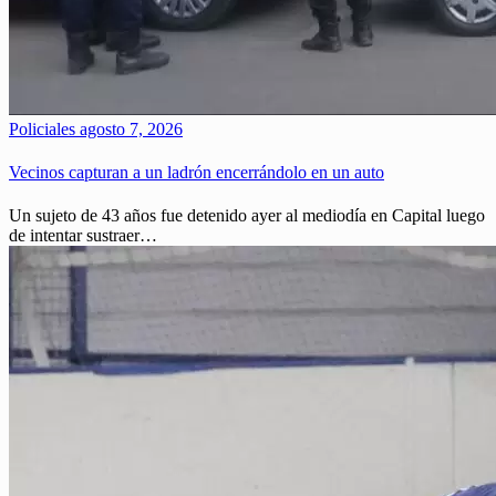
Policiales
agosto 7, 2026
Vecinos capturan a un ladrón encerrándolo en un auto
Un sujeto de 43 años fue detenido ayer al mediodía en Capital luego
de intentar sustraer…