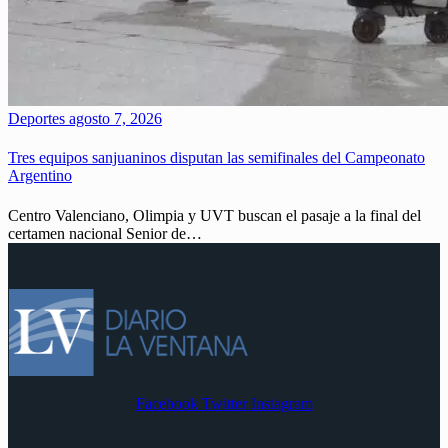
Deportes
agosto 7, 2026
Tres equipos sanjuaninos disputan las semifinales del Campeonato
Argentino
Centro Valenciano, Olimpia y UVT buscan el pasaje a la final del
certamen nacional Senior de…
Facebook
Twitter
Instagram