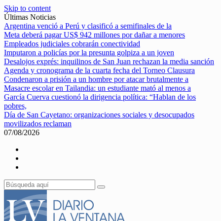
Skip to content
Últimas Noticias
Argentina venció a Perú y clasificó a semifinales de la
Meta deberá pagar US$ 942 millones por dañar a menores
Empleados judiciales cobrarán conectividad
Imputaron a policías por la presunta golpiza a un joven
Desalojos exprés: inquilinos de San Juan rechazan la media sanción
Agenda y cronograma de la cuarta fecha del Torneo Clausura
Condenaron a prisión a un hombre por atacar brutalmente a
Masacre escolar en Tailandia: un estudiante mató al menos a
García Cuerva cuestionó la dirigencia política: “Hablan de los
pobres,
Día de San Cayetano: organizaciones sociales y desocupados
movilizados reclaman
07/08/2026