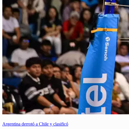
Argentina derrotó a Chile y clasificó