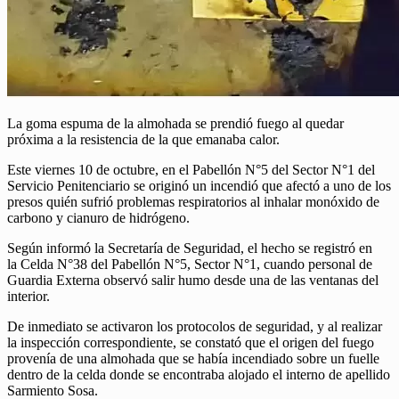
La goma espuma de la almohada se prendió fuego al quedar
próxima a la resistencia de la que emanaba calor.
Este viernes 10 de octubre, en el Pabellón N°5 del Sector N°1 del
Servicio Penitenciario se originó un incendió que afectó a uno de los
presos quién sufrió problemas respiratorios al inhalar monóxido de
carbono y cianuro de hidrógeno.
Según informó la Secretaría de Seguridad, el hecho se registró en
la Celda N°38 del Pabellón N°5, Sector N°1, cuando personal de
Guardia Externa observó salir humo desde una de las ventanas del
interior.
De inmediato se activaron los protocolos de seguridad, y al realizar
la inspección correspondiente, se constató que el origen del fuego
provenía de una almohada que se había incendiado sobre un fuelle
dentro de la celda donde se encontraba alojado el interno de apellido
Sarmiento Sosa.