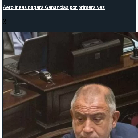
Aerolíneas pagará Ganancias por primera vez
3