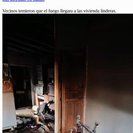
Vecinos temieron que el fuego llegara a las vivienda linderas.