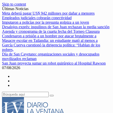
Skip to content
Últimas Noticias
Meta deberá pagar US$ 942 millones por dañar a menores
Empleados judiciales cobrarán conectividad
Imputaron a policías por la presunta golpiza a un joven
Desalojos exprés: inquilinos de San Juan rechazan la media sanción
Agenda y cronograma de la cuarta fecha del Torneo Clausura
Condenaron a prisión a un hombre por atacar brutalmente a
Masacre escolar en Tailandia: un estudiante mató al menos a
García Cuerva cuestionó la dirigencia política: “Hablan de los
pobres,
Día de San Cayetano: organizaciones sociales y desocupados
movilizados reclaman
San Juan proyecta sumar un robot quirúrgico al Hospital Rawson
07/08/2026