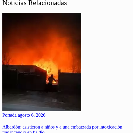
Noticias Relacionadas
Portada
agosto 6, 2026
Albardón: asistieron a niños y a una embarzada por intoxicación,
tras incendio en baldío