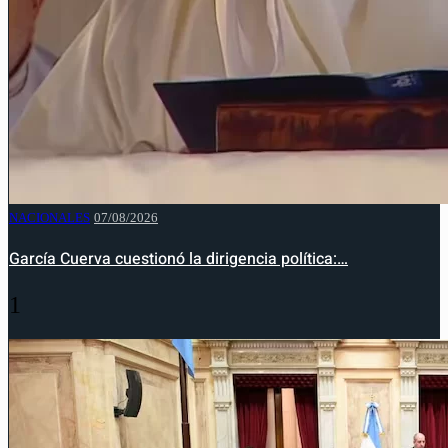
NACIONALES
07/08/2026
García Cuerva cuestionó la dirigencia política:…
1