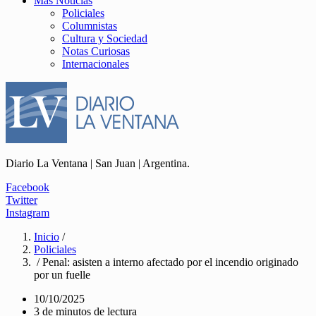
Más Noticias
Policiales
Columnistas
Cultura y Sociedad
Notas Curiosas
Internacionales
Diario La Ventana | San Juan | Argentina.
Facebook
Twitter
Instagram
Inicio
/
Policiales
/ Penal: asisten a interno afectado por el incendio originado
por un fuelle
10/10/2025
3 de minutos de lectura