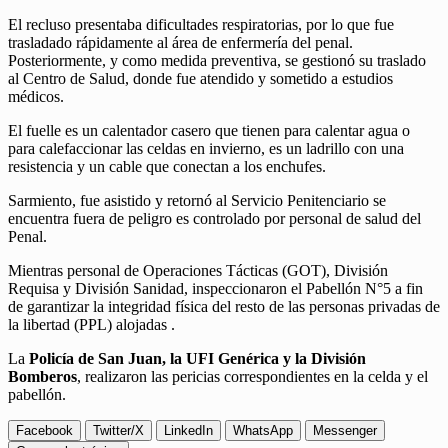
El recluso presentaba dificultades respiratorias, por lo que fue
trasladado rápidamente al área de enfermería del penal.
Posteriormente, y como medida preventiva, se gestionó su traslado
al Centro de Salud, donde fue atendido y sometido a estudios
médicos.
El fuelle es un calentador casero que tienen para calentar agua o
para calefaccionar las celdas en invierno, es un ladrillo con una
resistencia y un cable que conectan a los enchufes.
Sarmiento, fue asistido y retornó al Servicio Penitenciario se
encuentra fuera de peligro es controlado por personal de salud del
Penal.
Mientras personal de Operaciones Tácticas (GOT), División
Requisa y División Sanidad, inspeccionaron el Pabellón N°5 a fin
de garantizar la integridad física del resto de las personas privadas de
la libertad (PPL) alojadas .
La
Policía de San Juan, la UFI Genérica y la División
Bomberos
, realizaron las pericias correspondientes en la celda y el
pabellón.
Facebook
Twitter/X
LinkedIn
WhatsApp
Messenger