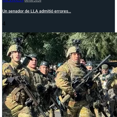
NACIONALES
06/08/2026
Un senador de LLA admitió errores…
4