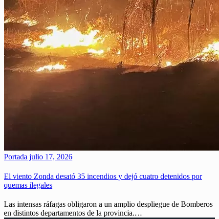
Portada
julio 17, 2026
El viento Zonda desató 35 incendios y dejó cuatro detenidos por
quemas ilegales
Las intensas ráfagas obligaron a un amplio despliegue de Bomberos
en distintos departamentos de la provincia.…