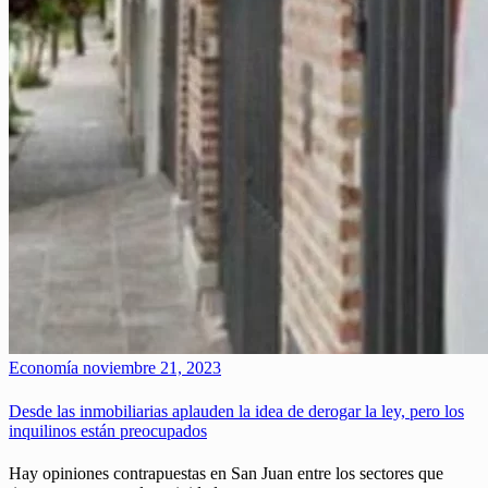
Economía
noviembre 21, 2023
Desde las inmobiliarias aplauden la idea de derogar la ley, pero los
inquilinos están preocupados
Hay opiniones contrapuestas en San Juan entre los sectores que