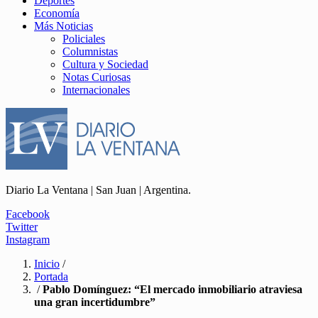
Deportes
Economía
Más Noticias
Policiales
Columnistas
Cultura y Sociedad
Notas Curiosas
Internacionales
Diario La Ventana | San Juan | Argentina.
Facebook
Twitter
Instagram
Inicio
/
Portada
/
Pablo Domínguez: “El mercado inmobiliario atraviesa
una gran incertidumbre”