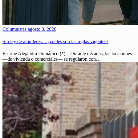
Columnistas
agosto 3, 2026
Sin ley de alquileres… ¿cuáles son las reglas vigentes?
Escribe Alejandra Dománico (*) – Durante décadas, las locaciones
—de vivienda o comerciales— se regularon con…