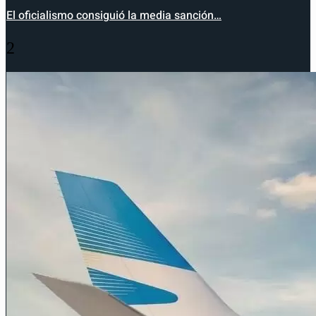
El oficialismo consiguió la media sanción…
2