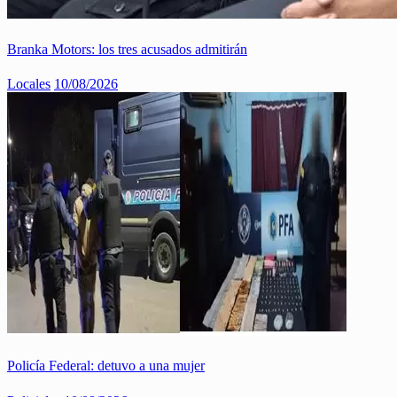
Branka Motors: los tres acusados admitirán
Locales
10/08/2026
Policía Federal: detuvo a una mujer