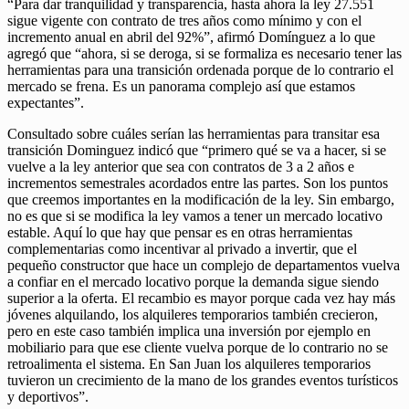
“Para dar tranquilidad y transparencia, hasta ahora la ley 27.551
sigue vigente con contrato de tres años como mínimo y con el
incremento anual en abril del 92%”, afirmó Domínguez a lo que
agregó que “ahora, si se deroga, si se formaliza es necesario tener las
herramientas para una transición ordenada porque de lo contrario el
mercado se frena. Es un panorama complejo así que estamos
expectantes”.
Consultado sobre cuáles serían las herramientas para transitar esa
transición Dominguez indicó que “primero qué se va a hacer, si se
vuelve a la ley anterior que sea con contratos de 3 a 2 años e
incrementos semestrales acordados entre las partes. Son los puntos
que creemos importantes en la modificación de la ley. Sin embargo,
no es que si se modifica la ley vamos a tener un mercado locativo
estable. Aquí lo que hay que pensar es en otras herramientas
complementarias como incentivar al privado a invertir, que el
pequeño constructor que hace un complejo de departamentos vuelva
a confiar en el mercado locativo porque la demanda sigue siendo
superior a la oferta. El recambio es mayor porque cada vez hay más
jóvenes alquilando, los alquileres temporarios también crecieron,
pero en este caso también implica una inversión por ejemplo en
mobiliario para que ese cliente vuelva porque de lo contrario no se
retroalimenta el sistema. En San Juan los alquileres temporarios
tuvieron un crecimiento de la mano de los grandes eventos turísticos
y deportivos”.