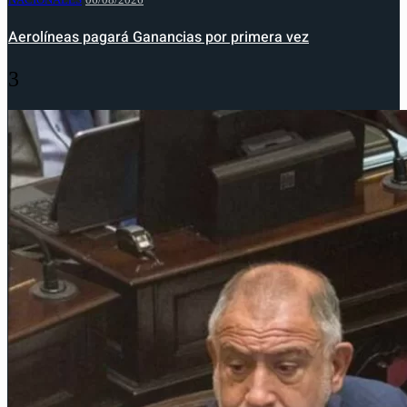
Aerolíneas pagará Ganancias por primera vez
3