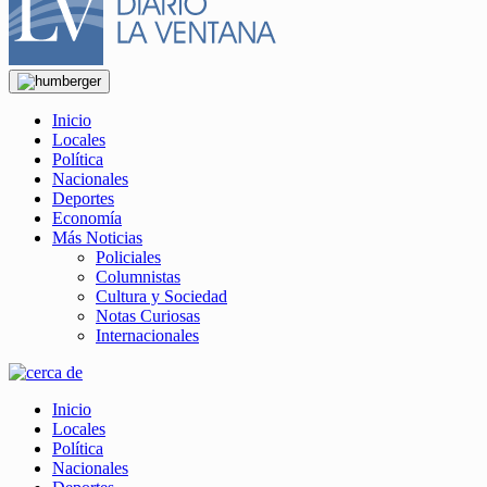
Inicio
Locales
Política
Nacionales
Deportes
Economía
Más Noticias
Policiales
Columnistas
Cultura y Sociedad
Notas Curiosas
Internacionales
Inicio
Locales
Política
Nacionales