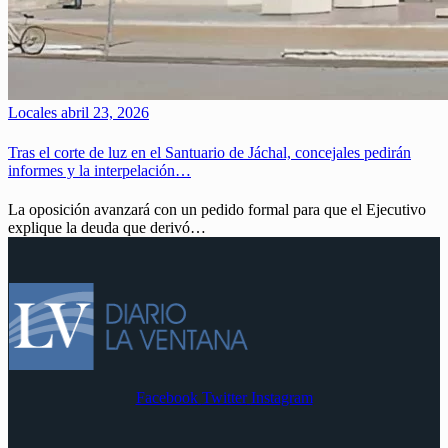
Locales
abril 23, 2026
Tras el corte de luz en el Santuario de Jáchal, concejales pedirán
informes y la interpelación…
La oposición avanzará con un pedido formal para que el Ejecutivo
explique la deuda que derivó…
Facebook
Twitter
Instagram