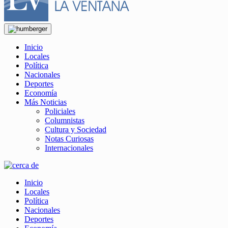
Inicio
Locales
Política
Nacionales
Deportes
Economía
Más Noticias
Policiales
Columnistas
Cultura y Sociedad
Notas Curiosas
Internacionales
Inicio
Locales
Política
Nacionales
Deportes