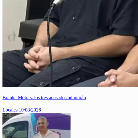
Branka Motors: los tres acusados admitirán
Locales
10/08/2026