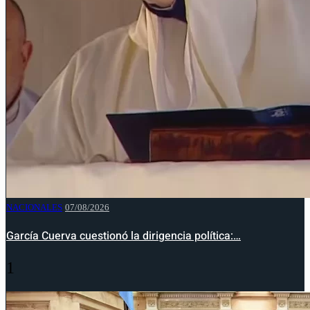
NACIONALES
07/08/2026
García Cuerva cuestionó la dirigencia política:…
1