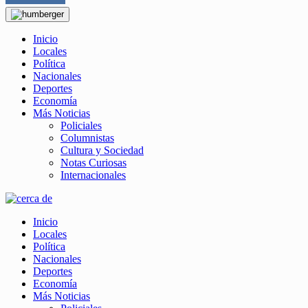
Inicio
Locales
Política
Nacionales
Deportes
Economía
Más Noticias
Policiales
Columnistas
Cultura y Sociedad
Notas Curiosas
Internacionales
Inicio
Locales
Política
Nacionales
Deportes
Economía
Más Noticias