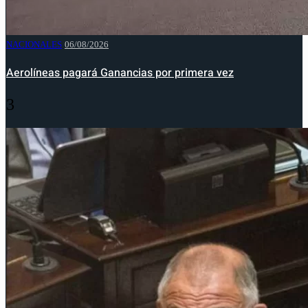
NACIONALES
06/08/2026
Aerolíneas pagará Ganancias por primera vez
3