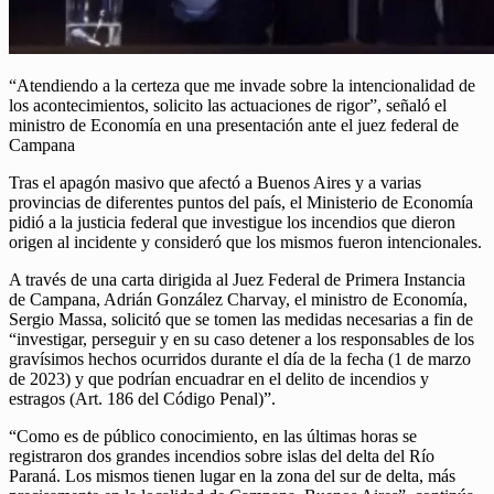
“Atendiendo a la certeza que me invade sobre la intencionalidad de
los acontecimientos, solicito las actuaciones de rigor”, señaló el
ministro de Economía en una presentación ante el juez federal de
Campana
Tras el apagón masivo que afectó a Buenos Aires y a varias
provincias de diferentes puntos del país, el Ministerio de Economía
pidió a la justicia federal que investigue los incendios que dieron
origen al incidente y consideró que los mismos fueron intencionales.
A través de una carta dirigida al Juez Federal de Primera Instancia
de Campana, Adrián González Charvay, el ministro de Economía,
Sergio Massa, solicitó que se tomen las medidas necesarias a fin de
“investigar, perseguir y en su caso detener a los responsables de los
gravísimos hechos ocurridos durante el día de la fecha (1 de marzo
de 2023) y que podrían encuadrar en el delito de incendios y
estragos (Art. 186 del Código Penal)”.
“Como es de público conocimiento, en las últimas horas se
registraron dos grandes incendios sobre islas del delta del Río
Paraná. Los mismos tienen lugar en la zona del sur de delta, más