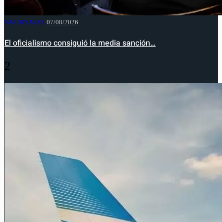
NACIONALES
07/08/2026
El oficialismo consiguió la media sanción…
2