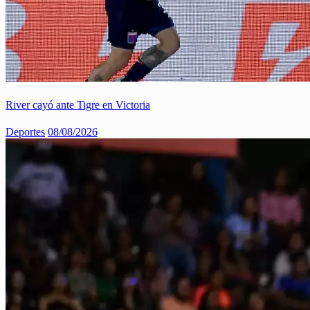
River cayó ante Tigre en Victoria
Deportes
08/08/2026