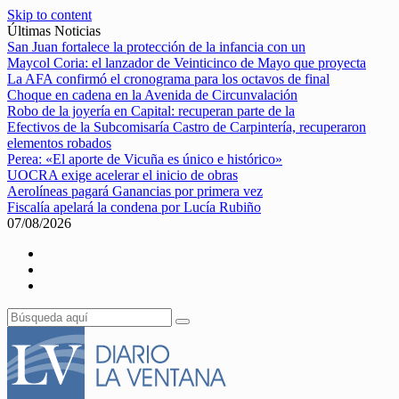
Skip to content
Últimas Noticias
San Juan fortalece la protección de la infancia con un
Maycol Coria: el lanzador de Veinticinco de Mayo que proyecta
La AFA confirmó el cronograma para los octavos de final
Choque en cadena en la Avenida de Circunvalación
Robo de la joyería en Capital: recuperan parte de la
Efectivos de la Subcomisaría Castro de Carpintería, recuperaron
elementos robados
Perea: «El aporte de Vicuña es único e histórico»
UOCRA exige acelerar el inicio de obras
Aerolíneas pagará Ganancias por primera vez
Fiscalía apelará la condena por Lucía Rubiño
07/08/2026