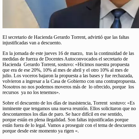
El secretario de Hacienda Gerardo Torrent, advirtió que las faltas
injustificadas van a descuento.
En la jornada de este jueves 16 de marzo, tras la continuidad de las
medidas de fuerza de Docentes Autoconvocados el secretario de
Hacienda Gerardo Torrent, sostuvo: «Hicimos nuestra propuesta
que era de ese 20%, 10% al mes de abril y el otro 10% al mes de
julio. Los voceros bajaron la propuesta a las bases y fue rechazada,
volvieron a ingresar a la Casa de Gobierno con una contrapropuesta.
Nosotros no nos podemos moveros más de lo ofrecido, porque los
recursos ya no los tenemos».
Sobre el descuento de los días de inasistencia, Torrent sostuvo: «Es
inminente que tengamos una nueva reunión. Ellos solicitaron que no
descontaremos los días de paro. Se hace difícil en ese sentido,
porque están en plena ilegalidad. Son faltas injustificadas porque
están fuera de lo legal. Vamos a proseguir con el tema de descuentos
porque desde este momento ya rigen «.