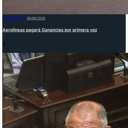
NACIONALES
06/08/2026
Aerolíneas pagará Ganancias por primera vez
1