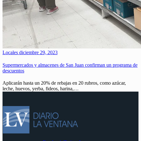
Locales
diciembre 29, 2023
Supermercados y almacenes de San Juan confirman un programa de
descuentos
Aplicarán hasta un 20% de rebajas en 20 rubros, como azúcar,
leche, huevos, yerba, fideos, harina,…