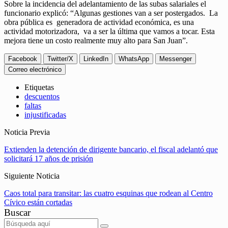
Sobre la incidencia del adelantamiento de las subas salariales el
funcionario explicó: “Algunas gestiones van a ser postergados. La
obra pública es generadora de actividad económica, es una
actividad motorizadora, va a ser la última que vamos a tocar. Esta
mejora tiene un costo realmente muy alto para San Juan”.
Facebook
Twitter/X
LinkedIn
WhatsApp
Messenger
Correo electrónico
Etiquetas
descuentos
faltas
injustificadas
Noticia Previa
Extienden la detención de dirigente bancario, el fiscal adelantó que
solicitará 17 años de prisión
Siguiente Noticia
Caos total para transitar: las cuatro esquinas que rodean al Centro
Cívico están cortadas
Buscar