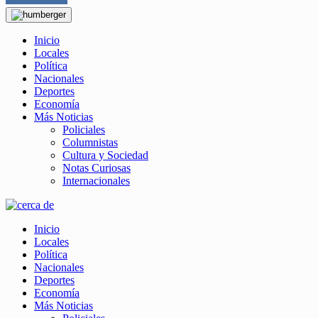
Inicio
Locales
Política
Nacionales
Deportes
Economía
Más Noticias
Policiales
Columnistas
Cultura y Sociedad
Notas Curiosas
Internacionales
Inicio
Locales
Política
Nacionales
Deportes
Economía
Más Noticias