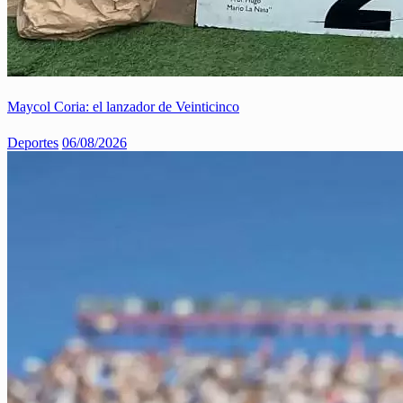
Maycol Coria: el lanzador de Veinticinco
Deportes
06/08/2026