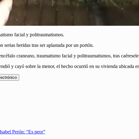
atismo facial y politraumatismos.
 serias heridas tras ser aplastada por un portón.
ncéfalo craneano, traumatismo facial y politraumatismos, tras caéresel
endió y cayó sobre la menor, el hecho ocurrió en su vivienda ubicada e
lectrónico
sabel Perón: “Es peor”