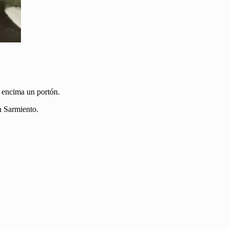
e encima un portón.
n Sarmiento.