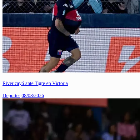
River cayó ante Tigre en Victoria
Deportes
08/08/2026