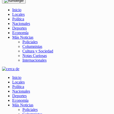
Inicio
Locales
Política
Nacionales
Deportes
Economía
Más Noticias
Policiales
Columnistas
Cultura y Sociedad
Notas Curiosas
Internacionales
Inicio
Locales
Política
Nacionales
Deportes
Economía
Más Noticias
Policiales