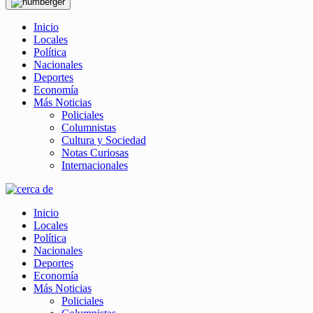
Inicio
Locales
Política
Nacionales
Deportes
Economía
Más Noticias
Policiales
Columnistas
Cultura y Sociedad
Notas Curiosas
Internacionales
Inicio
Locales
Política
Nacionales
Deportes
Economía
Más Noticias
Policiales