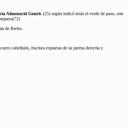
ucía Almonacid Gouric
(25) según indicó tenía el verde de paso, este
Jorquera(72)
ta de Rieles.
 cuero cabelludo, fractura expuesta de su pierna derecha y