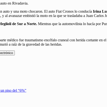
 auto en Rivadavia.
n auto y una moto chocaron. El auto Fiat Cronos lo conducía
Irina L
, y al avanazar embistió la moto en la que se trasladaba a Juan Carlos 
eglioli de Sur a Norte.
Mientras que la automovilista lo hacía por Pun
parte médico fue traumatismo encéfalo craneal con herida cortante en el
rió a raíz de la gravedad de las heridas.
lectrónico
 un piso del “6%”