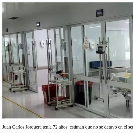
Juan Carlos Jorquera tenía 72 años, estiman que no se detuvo en el s