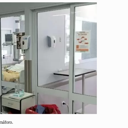
emáforo.