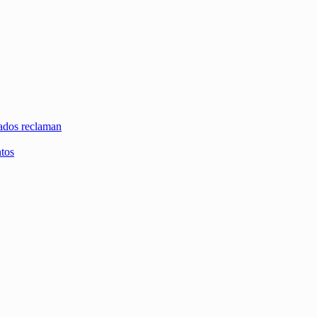
zados reclaman
ntos