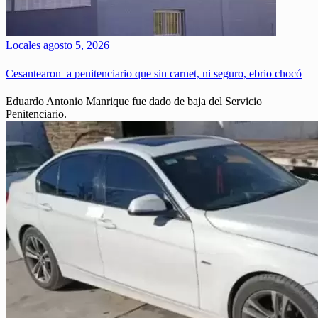
Locales
agosto 5, 2026
Cesantearon a penitenciario que sin carnet, ni seguro, ebrio chocó
Eduardo Antonio Manrique fue dado de baja del Servicio
Penitenciario.