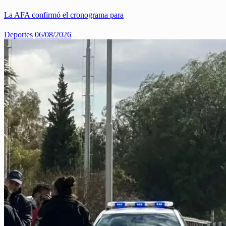
La AFA confirmó el cronograma para
Deportes
06/08/2026