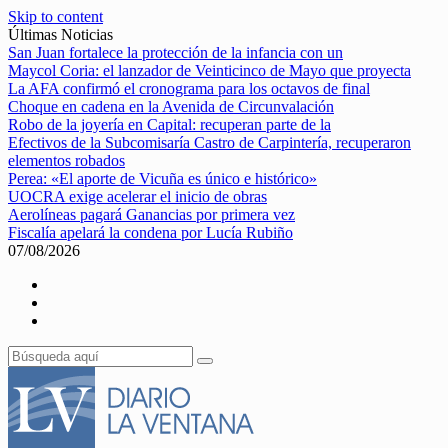
Skip to content
Últimas Noticias
San Juan fortalece la protección de la infancia con un
Maycol Coria: el lanzador de Veinticinco de Mayo que proyecta
La AFA confirmó el cronograma para los octavos de final
Choque en cadena en la Avenida de Circunvalación
Robo de la joyería en Capital: recuperan parte de la
Efectivos de la Subcomisaría Castro de Carpintería, recuperaron
elementos robados
Perea: «El aporte de Vicuña es único e histórico»
UOCRA exige acelerar el inicio de obras
Aerolíneas pagará Ganancias por primera vez
Fiscalía apelará la condena por Lucía Rubiño
07/08/2026