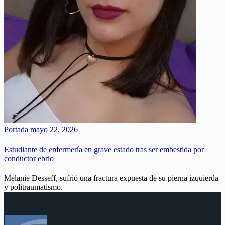
Portada
mayo 22, 2026
Estudiante de enfermería en grave estado tras ser embestida por
conductor ebrio
Melanie Desseff, sufrió una fractura expuesta de su pierna izquierda
y politraumatismo.