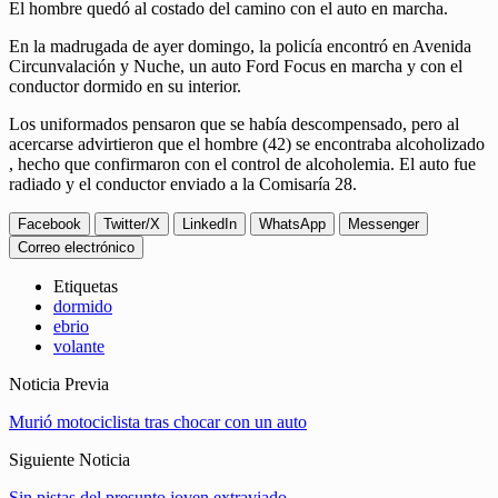
El hombre quedó al costado del camino con el auto en marcha.
En la madrugada de ayer domingo, la policía encontró en Avenida
Circunvalación y Nuche, un auto Ford Focus en marcha y con el
conductor dormido en su interior.
Los uniformados pensaron que se había descompensado, pero al
acercarse advirtieron que el hombre (42) se encontraba alcoholizado
, hecho que confirmaron con el control de alcoholemia. El auto fue
radiado y el conductor enviado a la Comisaría 28.
Facebook
Twitter/X
LinkedIn
WhatsApp
Messenger
Correo electrónico
Etiquetas
dormido
ebrio
volante
Noticia Previa
Murió motociclista tras chocar con un auto
Siguiente Noticia
Sin pistas del presunto joven extraviado