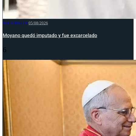
NACIONALES
05/08/2026
Moyano quedó imputado y fue excarcelado
6