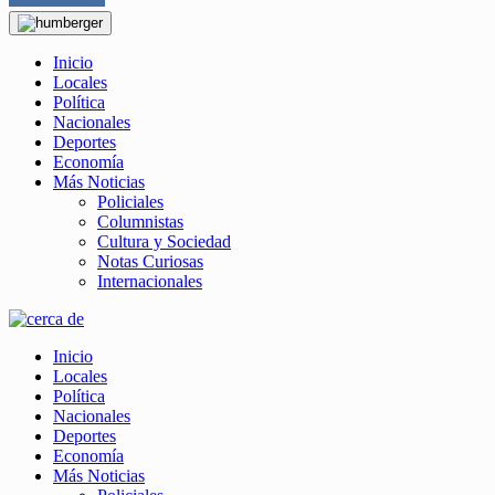
Inicio
Locales
Política
Nacionales
Deportes
Economía
Más Noticias
Policiales
Columnistas
Cultura y Sociedad
Notas Curiosas
Internacionales
Inicio
Locales
Política
Nacionales
Deportes
Economía
Más Noticias