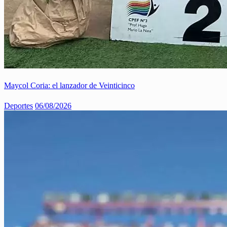
Maycol Coria: el lanzador de Veinticinco
Deportes
06/08/2026