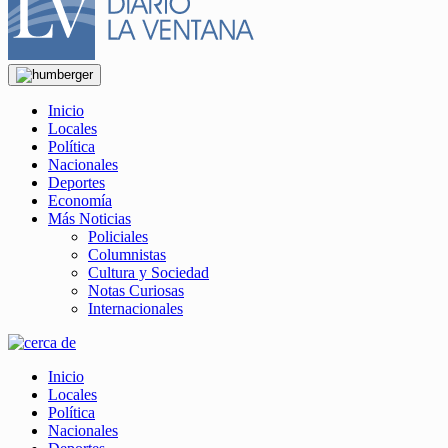
Inicio
Locales
Política
Nacionales
Deportes
Economía
Más Noticias
Policiales
Columnistas
Cultura y Sociedad
Notas Curiosas
Internacionales
Inicio
Locales
Política
Nacionales