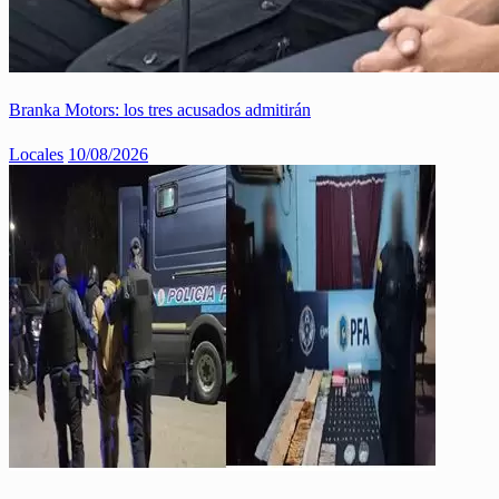
Branka Motors: los tres acusados admitirán
Locales
10/08/2026