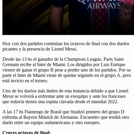
Hoy con dos partidos continúan los octavos de final con dos duelos
picantes y la presencia de Lionel Messi.
Desde las 13 hs el ganador de la Champions League, Paris Saint
Germain recibe al Inter de Miami. Los dirigidos por Luis Enrique
vienen de ganar el grupo B pese a perder uno de los partidos. Por su
parte el Inter de Miami viene de quedar segundo en el grupo A, pero
está invicto en el torneo.
Uno de los duelos más lindos de esta instancia debido a que Lionel
Messi se volverá a enfrentar ante su exequipo y ante los franceses
que todavía tienen una espina clavada desde el mundial 2022.
A las 17 hs Flamengo de Brasil que finalizó primero del grupo D
enfrenta al Bayern Múnich de Alemania. Encuentro que tendrá otro
duelo entre un equipo sudamericano y otro europeo.
Cruces octavos de final: