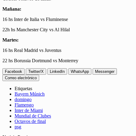
Mañana:
16 hs Inter de Italia vs Fluminense
22h hs Manchester City vs Al Hilal
Martes:
16 hs Real Madrid vs Juventus
22 hs Borussia Dortmund vs Monterrey
Facebook
Twitter/X
LinkedIn
WhatsApp
Messenger
Correo electrónico
Etiquetas
Bayern Múnich
domingo
Flamengo
Inter de Miami
Mundial de Clubes
Octavos de final
psg