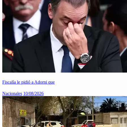
Fiscalía le pidió a Adorni que
Nacionales
10/08/2026